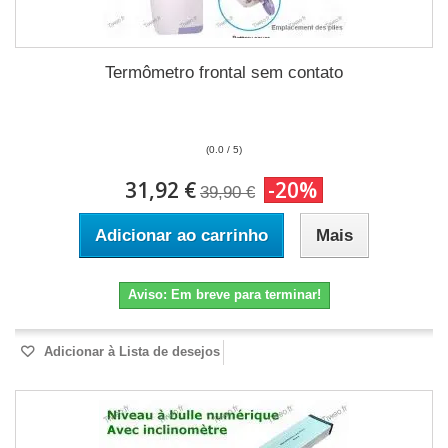
Termômetro frontal sem contato
(0.0 / 5)
31,92 €
-20%
39,90 €
Adicionar ao carrinho
Mais
Aviso: Em breve para terminar!
Adicionar à Lista de desejos