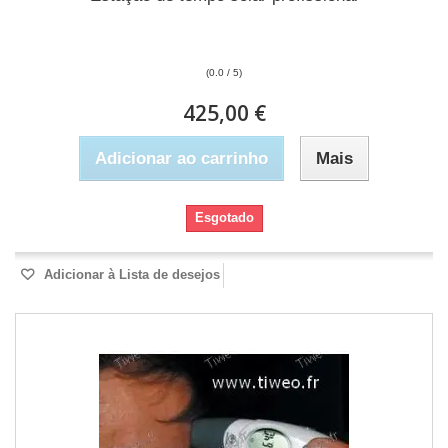
(0.0 / 5)
425,00 €
Adicionar ao carrinho
Mais
Esgotado
Adicionar à Lista de desejos