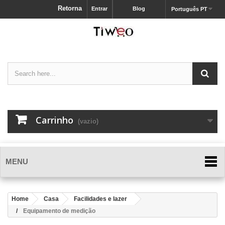
Retorna
Entrar
Blog
Português PT
Carrinho
(vazio)
MENU
Home
Casa
Facilidades e lazer
Equipamento de medição