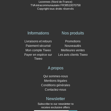
Lezennes (Nord de France)
TVA intracommunautaire FR38510070758
Copyright tous droits réservés
Informations
Nos produits
Livraisons et retours
Promotions
Paiement sécurisé
Nouveautés
Mon compte Tiweo
Meilleures ventes
Payer en espèce sur
Les avis clients Tiweo
Tiweo
A propos
Qui sommes-nous
Mentions légales
Conditions générales
Contactez-nous
Newsletter
Subscribe to our newsletter to
receive exclusive offers