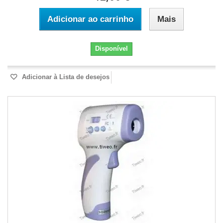
Adicionar ao carrinho
Mais
Disponível
Adicionar à Lista de desejos