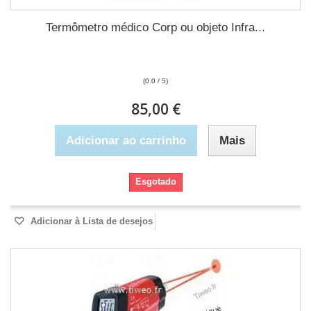
Termômetro médico Corp ou objeto Infra...
(0.0 / 5)
85,00 €
Adicionar ao carrinho
Mais
Esgotado
Adicionar à Lista de desejos