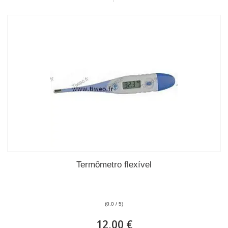
Termômetro flexível
(0.0 / 5)
12,00 €