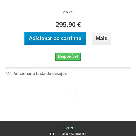
(0.0 / 5)
299,90 €
Adicionar ao carrinho
Mais
Disponível
Adicionar à Lista de desejos
Tiweo
SIRET 51007075800014