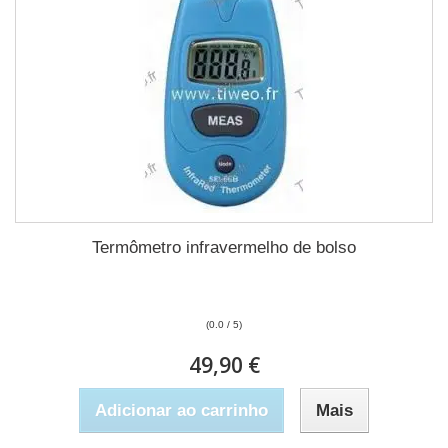
Termômetro infravermelho de bolso
(0.0 / 5)
49,90 €
Adicionar ao carrinho
Mais