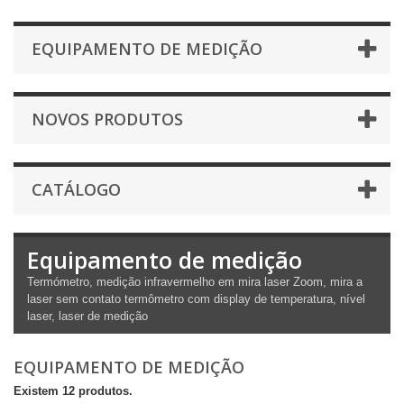
EQUIPAMENTO DE MEDIÇÃO
NOVOS PRODUTOS
CATÁLOGO
Equipamento de medição
Termómetro, medição infravermelho em mira laser Zoom, mira a
laser sem contato termômetro com display de temperatura, nível
laser, laser de medição
EQUIPAMENTO DE MEDIÇÃO
Existem 12 produtos.