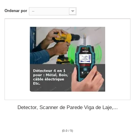
Ordenar por
--
Detector, Scanner de Parede Viga de Laje,...
(0.0 / 5)