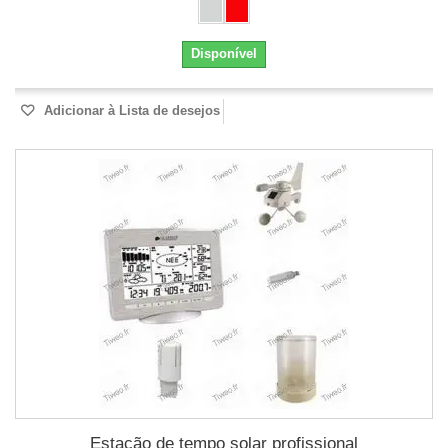
Disponível
Adicionar à Lista de desejos
Estação de tempo solar profissional