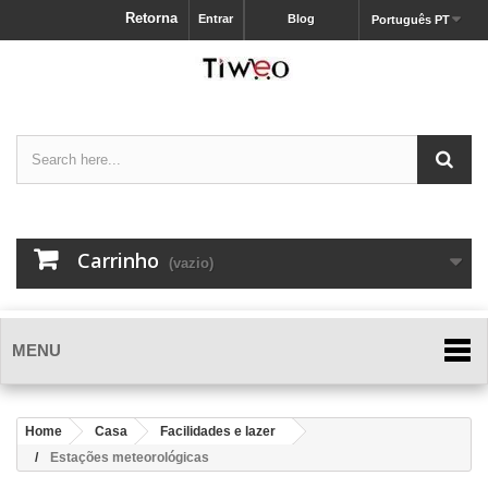
Retorna
Entrar
Blog
Português PT
Carrinho
(vazio)
MENU
Home
Casa
Facilidades e lazer
Estações meteorológicas