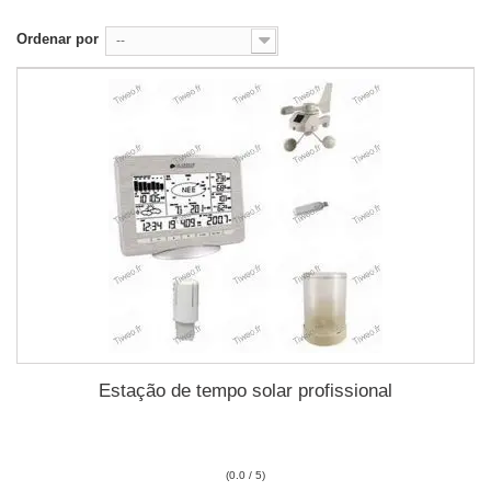
Ordenar por
--
Estação de tempo solar profissional
(0.0 / 5)