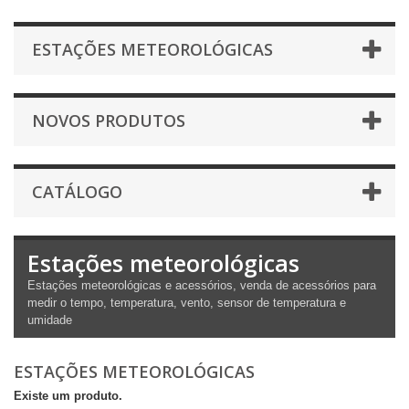
ESTAÇÕES METEOROLÓGICAS
NOVOS PRODUTOS
CATÁLOGO
Estações meteorológicas
Estações meteorológicas e acessórios, venda de acessórios para
medir o tempo, temperatura, vento, sensor de temperatura e
umidade
ESTAÇÕES METEOROLÓGICAS
Existe um produto.