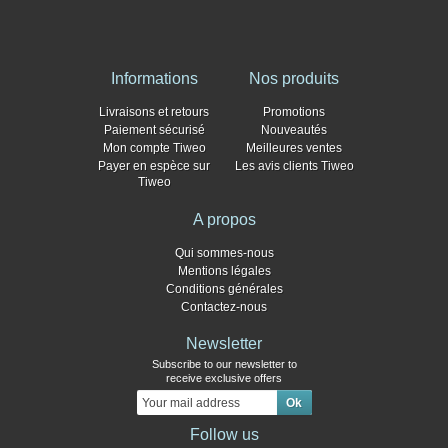
Informations
Nos produits
Livraisons et retours
Promotions
Paiement sécurisé
Nouveautés
Mon compte Tiweo
Meilleures ventes
Payer en espèce sur
Les avis clients Tiweo
Tiweo
A propos
Qui sommes-nous
Mentions légales
Conditions générales
Contactez-nous
Newsletter
Subscribe to our newsletter to
receive exclusive offers
Follow us