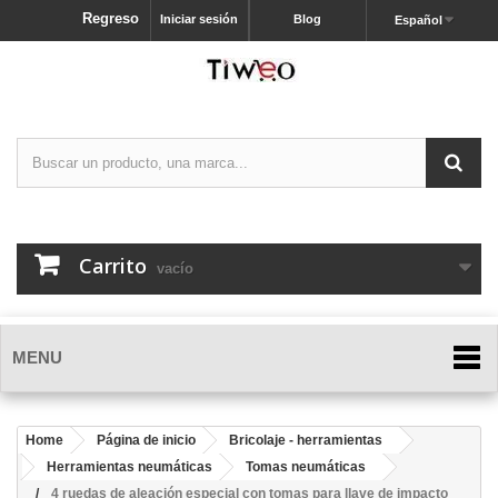
Regreso
Iniciar sesión
Blog
Español
Carrito
vacío
MENU
Home
Página de inicio
Bricolaje - herramientas
Herramientas neumáticas
Tomas neumáticas
4 ruedas de aleación especial con tomas para llave de impacto