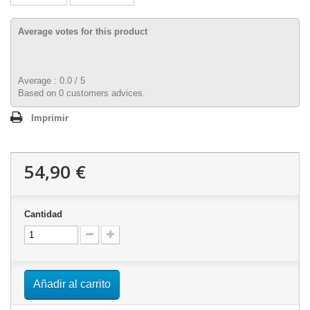
Average votes for this product
Average :
0.0
/
5
Based on
0
customers advices.
Imprimir
54,90 €
Cantidad
Añadir al carrito