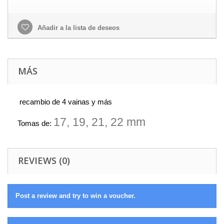
Añadir a la lista de deseos
MÁS
recambio de 4 vainas y más
17, 19, 21, 22 mm
Tomas de:
REVIEWS (0)
Post a review and try to win a voucher.