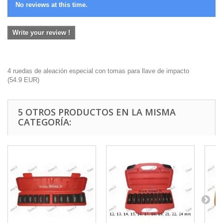
No reviews at this time.
Write your review !
4 ruedas de aleación especial con tomas para llave de impacto
(
54.9
EUR
)
5 OTROS PRODUCTOS EN LA MISMA
CATEGORÍA: