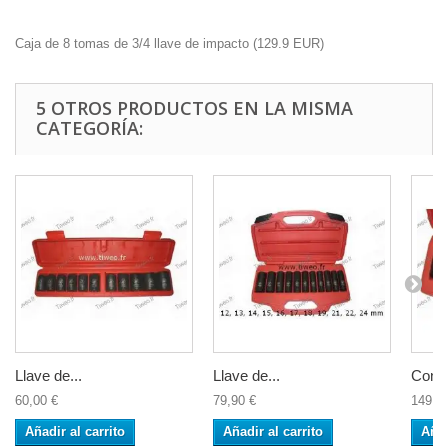
Caja de 8 tomas de 3/4 llave de impacto
(
129.9
EUR
)
5 OTROS PRODUCTOS EN LA MISMA
CATEGORÍA:
Llave de...
Llave de...
Conju
60,00 €
79,90 €
149,9
Añadir al carrito
Añadir al carrito
Añad