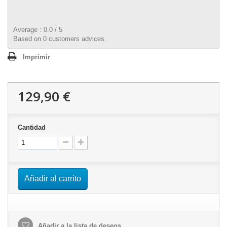
Average :
0.0
/
5
Based on
0
customers advices.
Imprimir
129,90 €
Cantidad
Añadir al carrito
Añadir a la lista de deseos