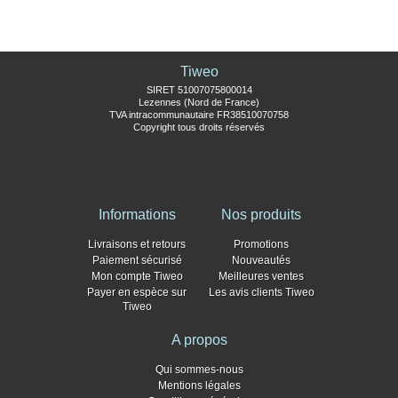
Tiweo
SIRET 51007075800014
Lezennes (Nord de France)
TVA intracommunautaire FR38510070758
Copyright tous droits réservés
Informations
Nos produits
Livraisons et retours
Promotions
Paiement sécurisé
Nouveautés
Mon compte Tiweo
Meilleures ventes
Payer en espèce sur
Les avis clients Tiweo
Tiweo
A propos
Qui sommes-nous
Mentions légales