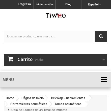
Regreso
Iniciar sesión
Blog
Español
Carrito
vacío
MENU
Home
Página de inicio
Bricolaje - herramientas
Herramientas neumáticas
Tomas neumáticas
Caja de 8 tomas de 3/4 llave de impacto