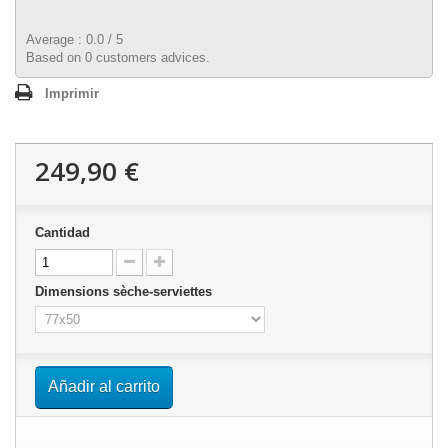
Average :
0.0
/
5
Based on
0
customers advices.
Imprimir
249,90 €
Cantidad
Dimensions sèche-serviettes
Añadir al carrito