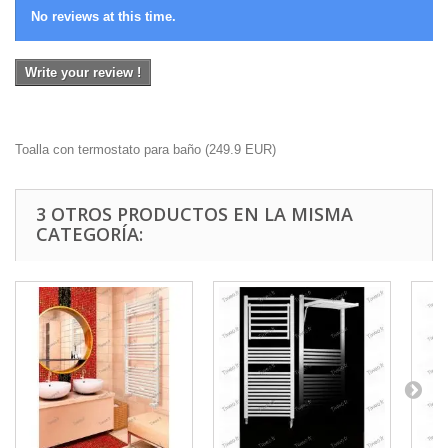
No reviews at this time.
Write your review !
Toalla con termostato para baño
(
249.9
EUR
)
3 OTROS PRODUCTOS EN LA MISMA
CATEGORÍA: