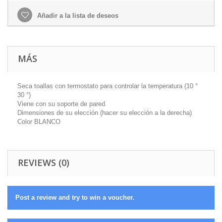
Añadir a la lista de deseos
MÁS
Seca toallas con termostato para controlar la temperatura (10 °
30 °)
Viene con su soporte de pared
Dimensiones de su elección (hacer su elección a la derecha)
Color BLANCO
REVIEWS (0)
Post a review and try to win a voucher.