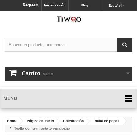
Regreso
Iniciar sesión
Blog
Español
Carrito
vacío
MENU
Home
Página de inicio
Calefacción
Toalla de papel
Toalla con termostato para baño