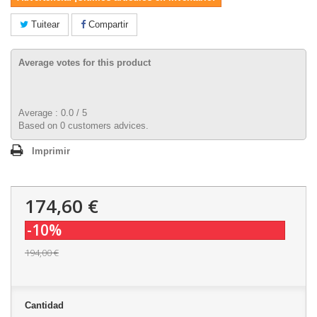
Tuitear
Compartir
Average votes for this product
Average :
0.0
/
5
Based on
0
customers advices.
Imprimir
174,60 €
-10%
194,00 €
Cantidad