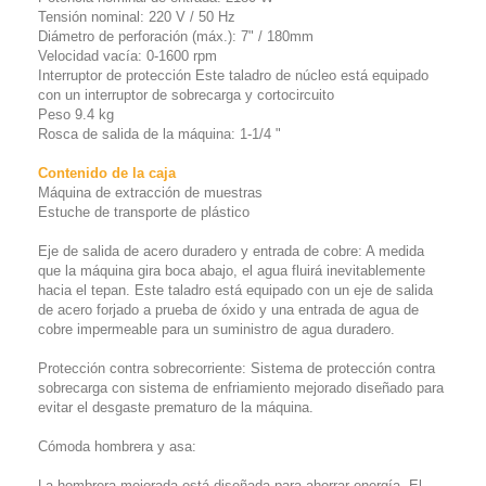
Tensión nominal: 220 V / 50 Hz
Diámetro de perforación (máx.): 7" / 180mm
Velocidad vacía: 0-1600 rpm
Interruptor de protección Este taladro de núcleo está equipado
con un interruptor de sobrecarga y cortocircuito
Peso 9.4 kg
Rosca de salida de la máquina: 1-1/4 "
Contenido de la caja
Máquina de extracción de muestras
Estuche de transporte de plástico
Eje de salida de acero duradero y entrada de cobre: A medida
que la máquina gira boca abajo, el agua fluirá inevitablemente
hacia el tepan. Este taladro está equipado con un eje de salida
de acero forjado a prueba de óxido y una entrada de agua de
cobre impermeable para un suministro de agua duradero.
Protección contra sobrecorriente: Sistema de protección contra
sobrecarga con sistema de enfriamiento mejorado diseñado para
evitar el desgaste prematuro de la máquina.
Cómoda hombrera y asa:
La hombrera mejorada está diseñada para ahorrar energía. El