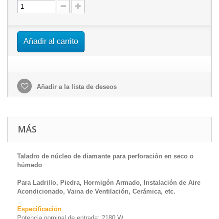
Añadir al carrito
Añadir a la lista de deseos
MÁS
Taladro de núcleo de diamante para perforación en seco o
húmedo
Para Ladrillo, Piedra, Hormigón Armado, Instalación de Aire
Acondicionado, Vaina de Ventilación, Cerámica, etc.
Especificación
Potencia nominal de entrada: 2180 W