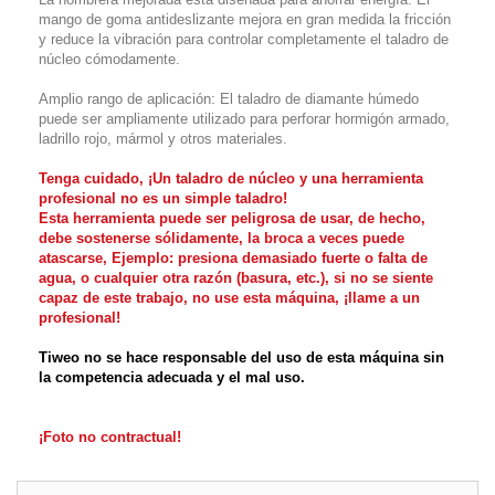
mango de goma antideslizante mejora en gran medida la fricción
y reduce la vibración para controlar completamente el taladro de
núcleo cómodamente.
Amplio rango de aplicación: El taladro de diamante húmedo
puede ser ampliamente utilizado para perforar hormigón armado,
ladrillo rojo, mármol y otros materiales.
Tenga cuidado, ¡Un taladro de núcleo y una herramienta
profesional no es un simple taladro!
Esta herramienta puede ser peligrosa de usar, de hecho,
debe sostenerse sólidamente, la broca a veces puede
atascarse, Ejemplo: presiona demasiado fuerte o falta de
agua, o cualquier otra razón (basura, etc.), si no se siente
capaz de este trabajo, no use esta máquina, ¡llame a un
profesional!
Tiweo no se hace responsable del uso de esta máquina sin
la competencia adecuada y el mal uso.
¡Foto no contractual!