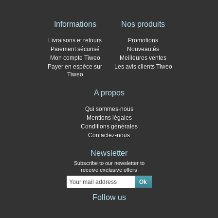
Informations
Nos produits
Livraisons et retours
Promotions
Paiement sécurisé
Nouveautés
Mon compte Tiweo
Meilleures ventes
Payer en espèce sur
Les avis clients Tiweo
Tiweo
A propos
Qui sommes-nous
Mentions légales
Conditions générales
Contactez-nous
Newsletter
Subscribe to our newsletter to
receive exclusive offers
Follow us