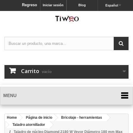
Regreso
Iniciar sesión
Blog
Español
Carrito
vacío
MENU
Home
Página de inicio
Bricolaje - herramientas
Taladro atornillador
Taladro de núcleo Diamond 2180 W Vevor Diámetro 180 mm Max