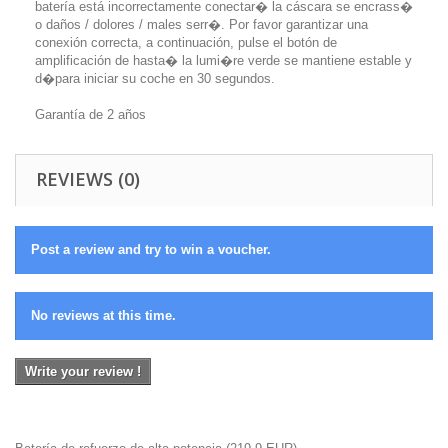
batería está incorrectamente conectar� la cáscara se encrass�
o daños / dolores / males serr�. Por favor garantizar una
conexión correcta, a continuación, pulse el botón de
amplificación de hasta� la lumi�re verde se mantiene estable y
d�para iniciar su coche en 30 segundos.
Garantía de 2 años
REVIEWS (0)
Post a review and try to win a voucher.
No reviews at this time.
Write your review !