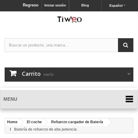
Regreso
Iniciar sesión
Blog
Español
Carrito
vacío
MENU
Home
El coche
Refuerzo cargador de Batería
Batería de refuerzo de alta potencia