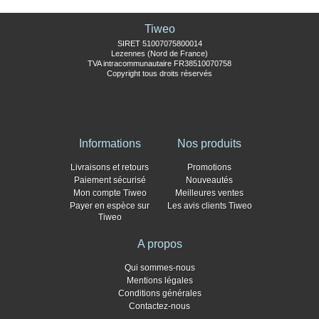
Tiweo
SIRET 51007075800014
Lezennes (Nord de France)
TVA intracommunautaire FR38510070758
Copyright tous droits réservés
Informations
Nos produits
Livraisons et retours
Promotions
Paiement sécurisé
Nouveautés
Mon compte Tiweo
Meilleures ventes
Payer en espèce sur
Les avis clients Tiweo
Tiweo
A propos
Qui sommes-nous
Mentions légales
Conditions générales
Contactez-nous