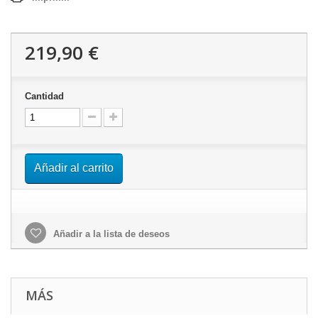
219,90 €
Cantidad
Añadir al carrito
Añadir a la lista de deseos
MÁS