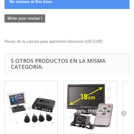
No reviews at this time.
Write your review !
Revés de la cámara para automóvil retrovisor
(
165
EUR
)
5 OTROS PRODUCTOS EN LA MISMA
CATEGORÍA: