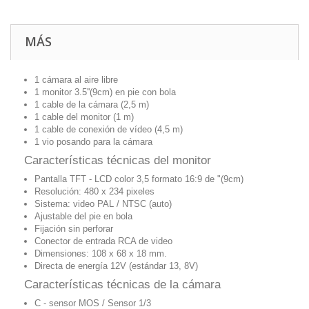
MÁS
1 cámara al aire libre
1 monitor 3.5''(9cm) en pie con bola
1 cable de la cámara (2,5 m)
1 cable del monitor (1 m)
1 cable de conexión de vídeo (4,5 m)
1 vio posando para la cámara
Características técnicas del monitor
Pantalla TFT - LCD color 3,5 formato 16:9 de "(9cm)
Resolución: 480 x 234 pixeles
Sistema: video PAL / NTSC (auto)
Ajustable del pie en bola
Fijación sin perforar
Conector de entrada RCA de video
Dimensiones: 108 x 68 x 18 mm.
Directa de energía 12V (estándar 13, 8V)
Características técnicas de la cámara
C - sensor MOS / Sensor 1/3