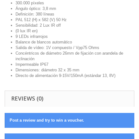
300.000 píxeles
Ángulo óptico: 3,8 mm
Definición: 380 líneas
PAL 512 (H) x 582 (V) 50 Hz
Sensibilidad: 2 Lux IR off
(0 lux IR en)
9 LEDs infrarrojos
Balance de blancos automático
Salida de vídeo: 1V compuesto / Vpp75 Ohms
Concéntricos de diámetro 26mm de fijación con arandela de
inclinación
Impermeable IP67
Dimensiones: diámetro 32 x 35 mm
Directo de alimentación 9-15V/150mA (estándar 13, 8V)
REVIEWS (0)
Post a review and try to win a voucher.