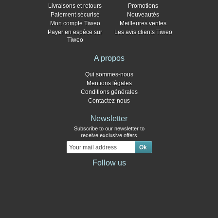
Livraisons et retours
Promotions
Paiement sécurisé
Nouveautés
Mon compte Tiweo
Meilleures ventes
Payer en espèce sur
Les avis clients Tiweo
Tiweo
A propos
Qui sommes-nous
Mentions légales
Conditions générales
Contactez-nous
Newsletter
Subscribe to our newsletter to
receive exclusive offers
Follow us