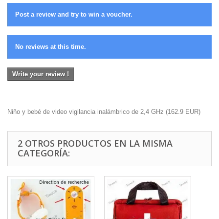
Post a review and try to win a voucher.
No reviews at this time.
Write your review !
Niño y bebé de video vigilancia inalámbrico de 2,4 GHz
(
162.9
EUR
)
2 OTROS PRODUCTOS EN LA MISMA
CATEGORÍA: