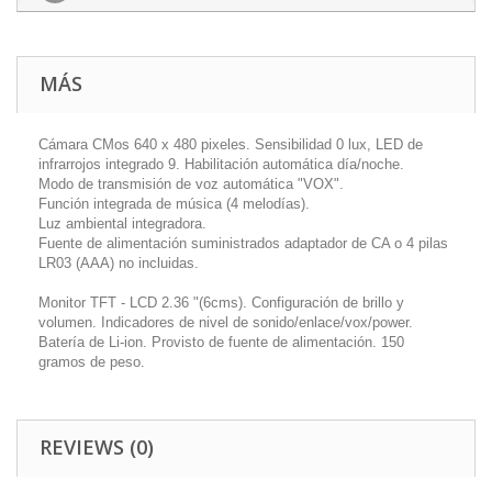
MÁS
Cámara CMos 640 x 480 pixeles. Sensibilidad 0 lux, LED de
infrarrojos integrado 9. Habilitación automática día/noche.
Modo de transmisión de voz automática "VOX".
Función integrada de música (4 melodías).
Luz ambiental integradora.
Fuente de alimentación suministrados adaptador de CA o 4 pilas
LR03 (AAA) no incluidas.
Monitor TFT - LCD 2.36 "(6cms). Configuración de brillo y
volumen. Indicadores de nivel de sonido/enlace/vox/power.
Batería de Li-ion. Provisto de fuente de alimentación. 150
gramos de peso.
REVIEWS (0)