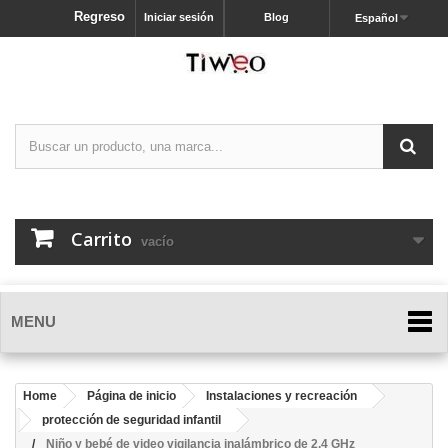
Regreso
Iniciar sesión
Blog
Español
Carrito
vacío
MENU
Home
Página de inicio
Instalaciones y recreación
protección de seguridad infantil
Niño y bebé de video vigilancia inalámbrico de 2,4 GHz