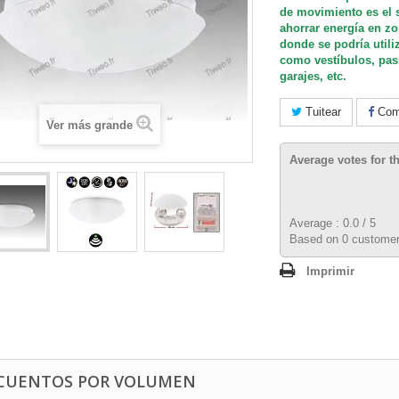
de movimiento es el 
ahorrar energía en zo
donde se podría utiliz
como vestíbulos, pasi
garajes, etc.
Tuitear
Comp
Ver más grande
Average votes for t
Average :
0.0
/
5
Based on
0
customer
Imprimir
CUENTOS POR VOLUMEN