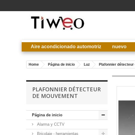
Aire acondicionado automotriz
nuevo
Home
Página de inicio
Luz
Plafonnier détecteu
PLAFONNIER DÉTECTEUR
DE MOUVEMENT
Página de inicio
Alarma y CCTV
Bricolaje - herramientas