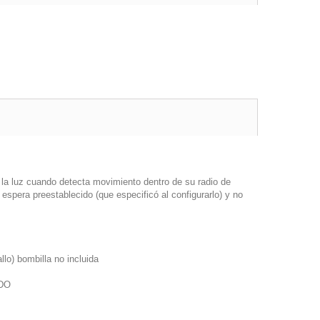
a luz cuando detecta movimiento dentro de su radio de
espera preestablecido (que especificó al configurarlo) y no
llo) bombilla no incluida
ADO