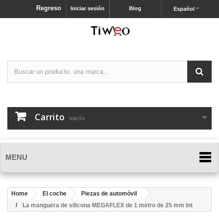
Regreso
Iniciar sesión
Blog
Español
Carrito
vacío
MENU
Home
El coche
Piezas de automóvil
La manguera de silicona MEGAFLEX de 1 metro de 25 mm Int