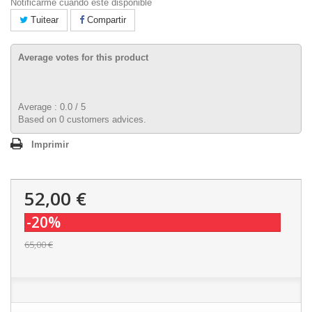
Notificarme cuando esté disponible
Tuitear
Compartir
Average votes for this product
Average :
0.0
/
5
Based on
0
customers advices.
Imprimir
52,00 €
-20%
65,00 €