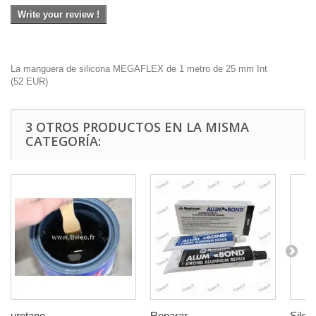
Write your review !
La manguera de silicona MEGAFLEX de 1 metro de 25 mm Int
(
52
EUR
)
3 OTROS PRODUCTOS EN LA MISMA
CATEGORÍA:
uretano...
Reparar...
Silent