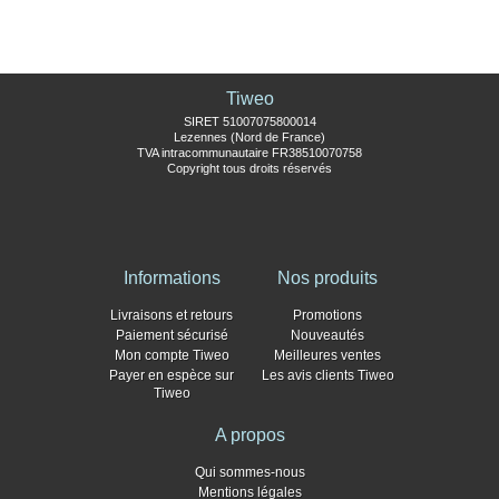
Tiweo
SIRET 51007075800014
Lezennes (Nord de France)
TVA intracommunautaire FR38510070758
Copyright tous droits réservés
Informations
Nos produits
Livraisons et retours
Promotions
Paiement sécurisé
Nouveautés
Mon compte Tiweo
Meilleures ventes
Payer en espèce sur
Les avis clients Tiweo
Tiweo
A propos
Qui sommes-nous
Mentions légales