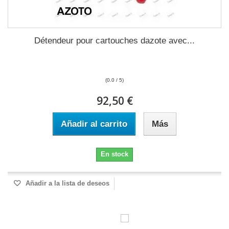
Détendeur pour cartouches dazote avec...
(0.0 / 5)
92,50 €
Añadir al carrito
Más
En stock
Añadir a la lista de deseos