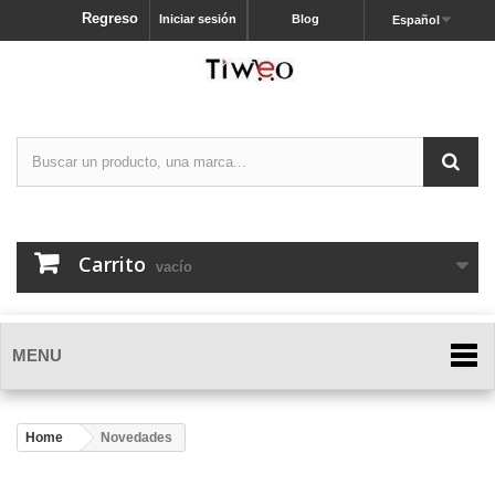
Regreso
Iniciar sesión
Blog
Español
Carrito
vacío
MENU
Home
Novedades