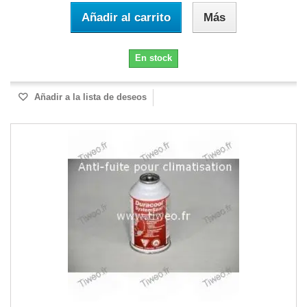
Añadir al carrito
Más
En stock
Añadir a la lista de deseos