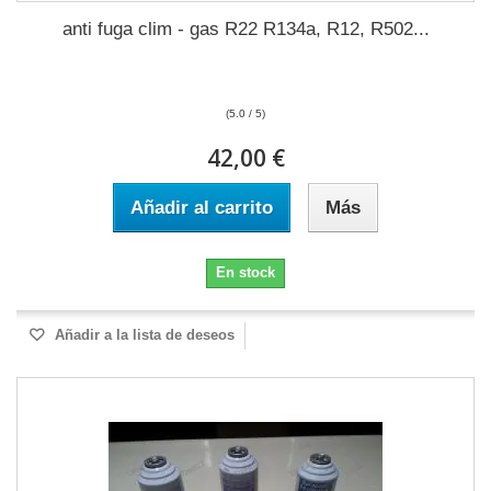
anti fuga clim - gas R22 R134a, R12, R502...
(5.0 / 5)
42,00 €
Añadir al carrito
Más
En stock
Añadir a la lista de deseos