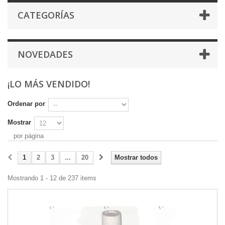
CATEGORÍAS
NOVEDADES
¡LO MÁS VENDIDO!
Ordenar por
Mostrar
por página
1
2
3
...
20
Mostrar todos
Mostrando 1 - 12 de 237 items