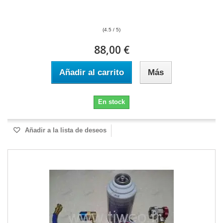
(4.5 / 5)
88,00 €
Añadir al carrito
Más
En stock
Añadir a la lista de deseos