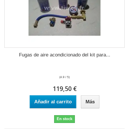
Fugas de aire acondicionado del kit para...
(4.9 / 5)
119,50 €
Añadir al carrito
Más
En stock