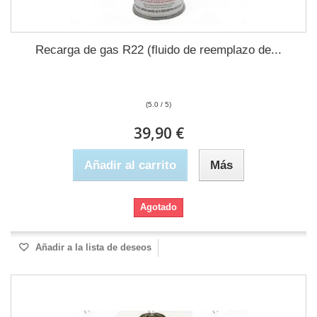
Recarga de gas R22 (fluido de reemplazo de...
(5.0 / 5)
39,90 €
Añadir al carrito
Más
Agotado
Añadir a la lista de deseos