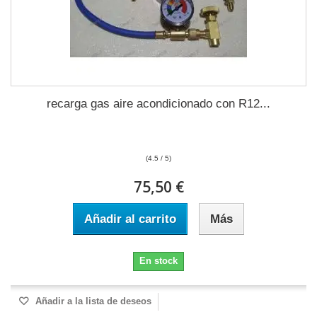
recarga gas aire acondicionado con R12...
(4.5 / 5)
75,50 €
Añadir al carrito
Más
En stock
Añadir a la lista de deseos