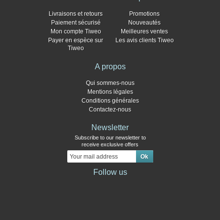
Livraisons et retours
Promotions
Paiement sécurisé
Nouveautés
Mon compte Tiweo
Meilleures ventes
Payer en espèce sur
Les avis clients Tiweo
Tiweo
A propos
Qui sommes-nous
Mentions légales
Conditions générales
Contactez-nous
Newsletter
Subscribe to our newsletter to
receive exclusive offers
Follow us