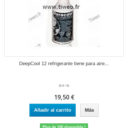
DeepCool 12 refrigerante tiene para aire...
(5.0 / 5)
19,50 €
Añadir al carrito
Más
Plus de 100 disponible !