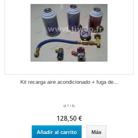
Kit recarga aire acondicionado + fuga de...
(4.7 / 5)
128,50 €
Añadir al carrito
Más