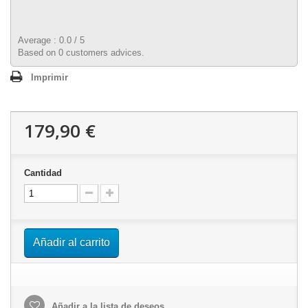
Average :
0.0
/
5
Based on
0
customers advices.
Imprimir
179,90 €
Cantidad
Añadir al carrito
Añadir a la lista de deseos