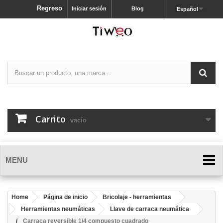
Regreso
Iniciar sesión
Blog
Español
Carrito
vacío
MENU
Home
Página de inicio
Bricolaje - herramientas
Herramientas neumáticas
Llave de carraca neumática
Carraca reversible 1/4 compuesto cuadrado