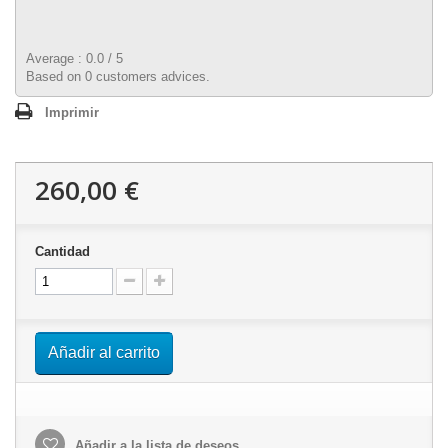
Average :
0.0
/
5
Based on
0
customers advices.
Imprimir
260,00 €
Cantidad
Añadir al carrito
Añadir a la lista de deseos