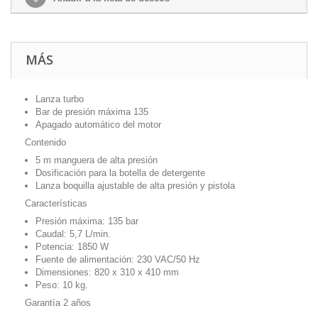
MÁS
Lanza turbo
Bar de presión máxima 135
Apagado automático del motor
Contenido
5 m manguera de alta presión
Dosificación para la botella de detergente
Lanza boquilla ajustable de alta presión y pistola
Características
Presión máxima: 135 bar
Caudal: 5,7 L/min.
Potencia: 1850 W
Fuente de alimentación: 230 VAC/50 Hz
Dimensiones: 820 x 310 x 410 mm
Peso: 10 kg.
Garantía 2 años