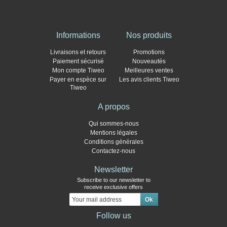
Informations
Nos produits
Livraisons et retours
Promotions
Paiement sécurisé
Nouveautés
Mon compte Tiweo
Meilleures ventes
Payer en espèce sur
Les avis clients Tiweo
Tiweo
A propos
Qui sommes-nous
Mentions légales
Conditions générales
Contactez-nous
Newsletter
Subscribe to our newsletter to
receive exclusive offers
Follow us