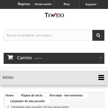
Regreso
Iniciar sesión
Blog
Español
Carrito
vacío
MENU
Home
Página de inicio
Bricolaje - herramientas
Limpiador de alta presión
Limpiador alta presión 135 bar lanza turbo