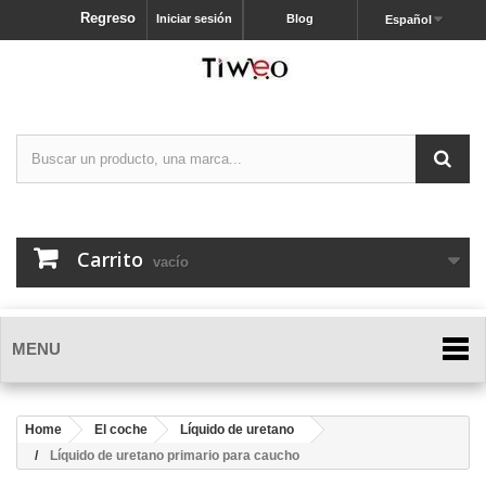
Regreso
Iniciar sesión
Blog
Español
Carrito
vacío
MENU
Home
El coche
Líquido de uretano
Líquido de uretano primario para caucho