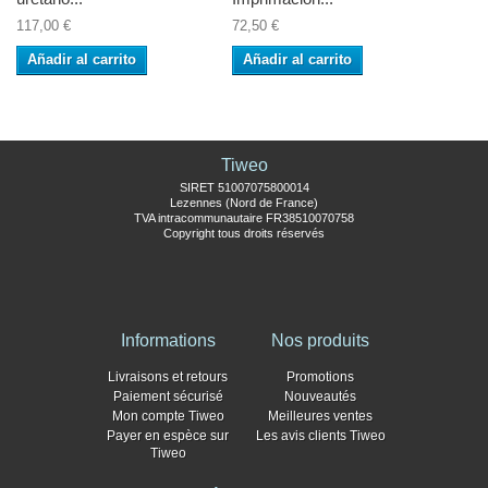
117,00 €
72,50 €
Añadir al carrito
Añadir al carrito
Tiweo
SIRET 51007075800014
Lezennes (Nord de France)
TVA intracommunautaire FR38510070758
Copyright tous droits réservés
Informations
Nos produits
Livraisons et retours
Promotions
Paiement sécurisé
Nouveautés
Mon compte Tiweo
Meilleures ventes
Payer en espèce sur
Les avis clients Tiweo
Tiweo