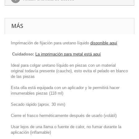
MÁS
Imprimación de fijación para uretano líquido
disponible aquí
Cuidadoso:
La imprimación para metal está aquí
Ideal para colgar uretano líquido en piezas con
un material
original todavía presente (caucho), esto evita el pelado en blanco
de las piezas
Esta olla está equipada con un aplicador y le permitirá hacer
innumerables piezas (118 ml)
Secado rápido (aprox. 30 mm)
Cierre el frasco herméticamente después de usarlo (volátil)
Usar lejos de una llama o fuente de calor, no fumar durante la
aplicación (inflamable)