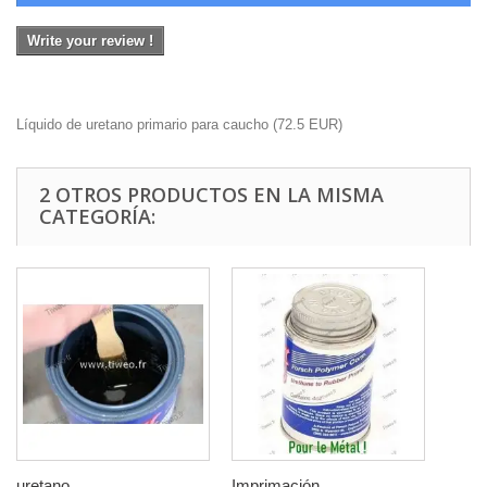
Write your review !
Líquido de uretano primario para caucho
(
72.5
EUR
)
2 OTROS PRODUCTOS EN LA MISMA
CATEGORÍA:
uretano...
Imprimación...