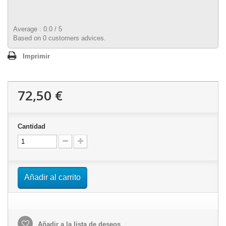
Average :
0.0
/
5
Based on
0
customers advices.
Imprimir
72,50 €
Cantidad
Añadir al carrito
Añadir a la lista de deseos