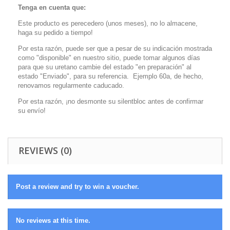
Tenga en cuenta que:
Este producto es perecedero (unos meses), no lo almacene,
haga su pedido a tiempo!
Por esta razón, puede ser que a pesar de su indicación mostrada
como "disponible" en nuestro sitio, puede tomar algunos días
para que su uretano cambie del estado "en preparación" al
estado "Enviado", para su referencia. Ejemplo 60a, de hecho,
renovamos regularmente caducado.
Por esta razón, ¡no desmonte su silentbloc antes de confirmar
su envío!
REVIEWS (0)
Post a review and try to win a voucher.
No reviews at this time.