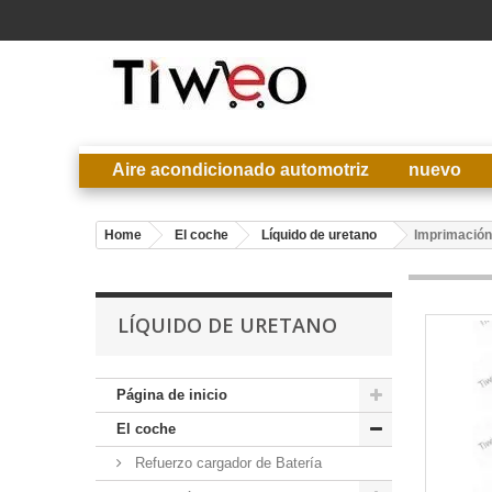
Aire acondicionado automotriz
nuevo
Home
El coche
Líquido de uretano
Imprimación 
LÍQUIDO DE URETANO
Página de inicio
El coche
Refuerzo cargador de Batería