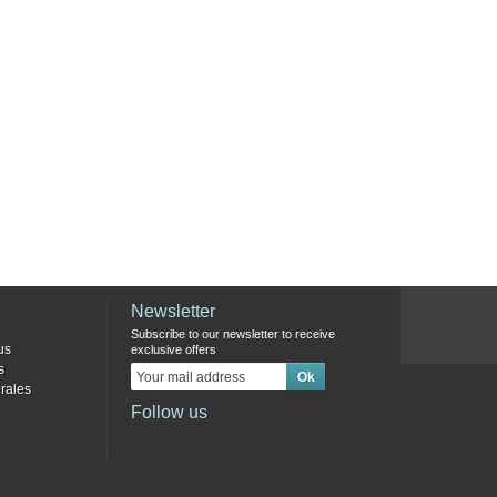
Newsletter
Subscribe to our newsletter to receive
us
exclusive offers
s
rales
Follow us