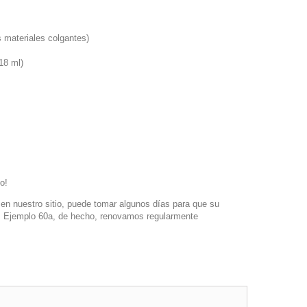
 materiales colgantes)
18 ml)
o!
en nuestro sitio, puede tomar algunos días para que su
a. Ejemplo 60a, de hecho, renovamos regularmente