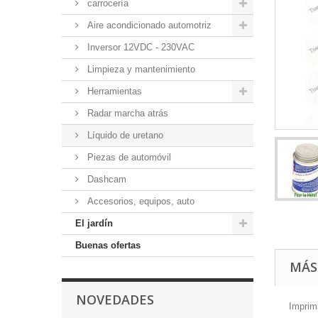
carrocería
Aire acondicionado automotriz
Inversor 12VDC - 230VAC
Limpieza y mantenimiento
Herramientas
Radar marcha atrás
Líquido de uretano
Piezas de automóvil
Dashcam
Accesorios, equipos, auto
El jardín
Buenas ofertas
MÁS
NOVEDADES
Imprima