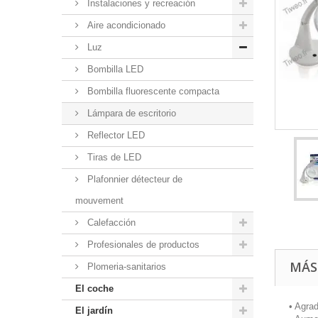
Instalaciones y recreación
Aire acondicionado
Luz
Bombilla LED
Bombilla fluorescente compacta
Lámpara de escritorio
Reflector LED
Tiras de LED
Plafonnier détecteur de
mouvement
Calefacción
Profesionales de productos
MÁS
Plomeria-sanitarios
El coche
• Agra
El jardín