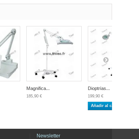
Magnifica...
Dioptrías...
185,90 €
199,90 €
Añadir al carrito
Newsletter