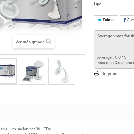
lupa
Tuitear
Comp
Average votes for t
Ver más grande
Average :
0.0
/
5
Based on
0
customer
Imprimir
dable iluminación por 30 LEDs