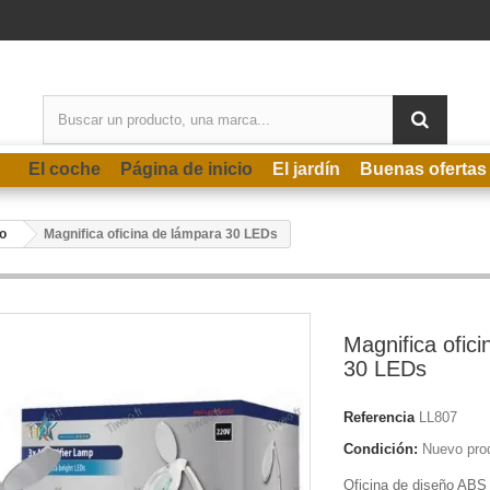
El coche
Página de inicio
El jardín
Buenas ofertas
o
Magnifica oficina de lámpara 30 LEDs
Magnifica ofic
30 LEDs
Referencia
LL807
Condición:
Nuevo pro
Oficina de diseño ABS 