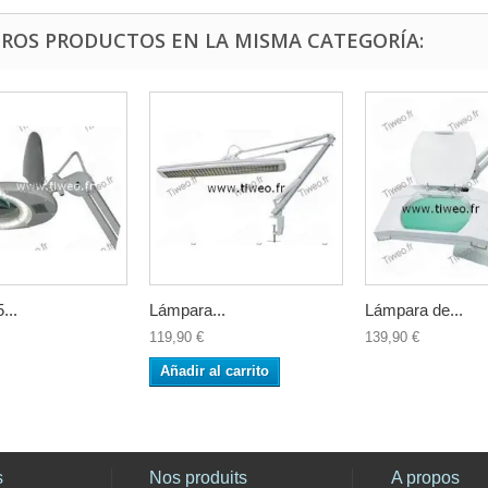
TROS PRODUCTOS EN LA MISMA CATEGORÍA:
...
Lámpara...
Lámpara de...
119,90 €
139,90 €
Añadir al carrito
s
Nos produits
A propos