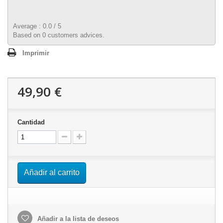
Average :
0.0
/
5
Based on
0
customers advices.
Imprimir
49,90 €
Cantidad
Añadir al carrito
Añadir a la lista de deseos