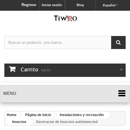
Regreso
Iniciar sesión
Blog
Español
Carrito
vacío
MENU
Home
Página de inicio
Instalaciones y recreación
Insectos
Destructor de insectos autónomo led