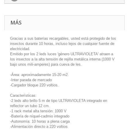
MÁS
Gracias a sus baterías recargables, usted está protegido de los
insectos durante 10 horas, incluso lejos de cualquier fuente de
electricidad.
Emitido por los 2 leds luces 'género ULTRAVIOLETA' atraen a
los insectos a la alta tensión de rejilla metálica interna (1000 V
bajo unos mili-amperes) para cueva de les.
-Área: aproximadamente 15-20 m2.
-Inter parada de mercado
-Cargador bloque 220 voltios.
Características:
-2 leds alto brillo 5 m de tipo ULTRAVIOLETA integrado en
reflector un tubo 12 cm.
-1 rack metal alta tensión: 1000 V
-Batería de níquel-cadmio integrado
-Autonomía: 10 horas a plena carga
-Alimentación directo a 220 voltios