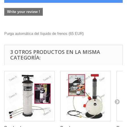
Write your review !
Purga automática del líquido de frenos
(
65
EUR
)
3 OTROS PRODUCTOS EN LA MISMA
CATEGORÍA: