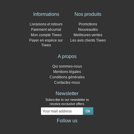
Informations
Nos produits
Livraisons et retours
Promotions
Paiement sécurisé
Nouveautés
Mon compte Tiweo
Meilleures ventes
Payer en espèce sur
Les avis clients Tiweo
Tiweo
A propos
Qui sommes-nous
Mentions légales
Conditions générales
Contactez-nous
Newsletter
Subscribe to our newsletter to
receive exclusive offers
Follow us