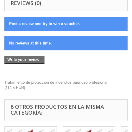
REVIEWS (0)
Post a review and try to win a voucher.
No reviews at this time.
Write your review !
Tratamiento de protección de incendios para uso profesional
(
114.5
EUR
)
8 OTROS PRODUCTOS EN LA MISMA
CATEGORÍA: