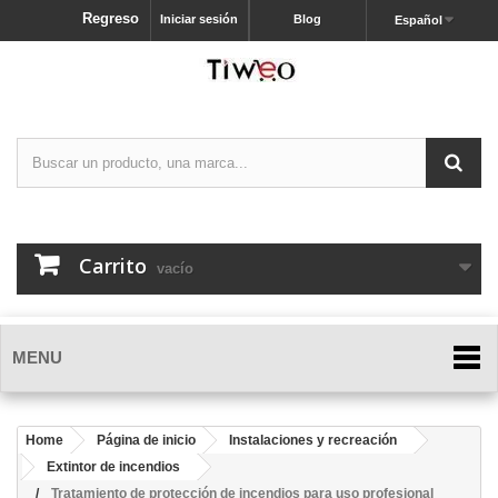
Regreso
Iniciar sesión
Blog
Español
Carrito
vacío
MENU
Home
Página de inicio
Instalaciones y recreación
Extintor de incendios
Tratamiento de protección de incendios para uso profesional