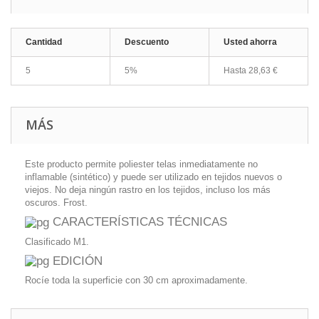
Cantidad
Descuento
Usted ahorra
5
5%
Hasta
28,63 €
MÁS
Este producto permite poliester telas inmediatamente no
inflamable (sintético) y puede ser utilizado en tejidos nuevos o
viejos. No deja ningún rastro en los tejidos, incluso los más
oscuros. Frost.
CARACTERÍSTICAS TÉCNICAS
Clasificado M1.
EDICIÓN
Rocíe toda la superficie con 30 cm aproximadamente.