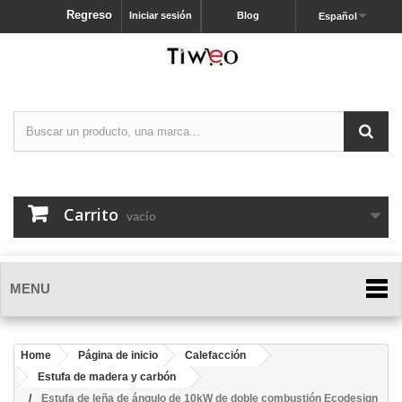
Regreso
Iniciar sesión
Blog
Español
Carrito
vacío
MENU
Home
Página de inicio
Calefacción
Estufa de madera y carbón
Estufa de leña de ángulo de 10kW de doble combustión Ecodesign