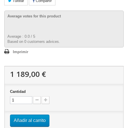
Tuitear
Compartir
Average votes for this product
Average :
0.0
/
5
Based on
0
customers advices.
Imprimir
1 189,00 €
Cantidad
Añadir al carrito