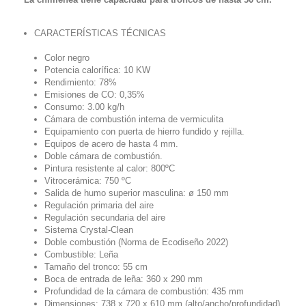
CARACTERÍSTICAS TÉCNICAS
Color negro
Potencia calorífica: 10 KW
Rendimiento: 78%
Emisiones de CO: 0,35%
Consumo: 3.00 kg/h
Cámara de combustión interna de vermiculita
Equipamiento con puerta de hierro fundido y rejilla.
Equipos de acero de hasta 4 mm.
Doble cámara de combustión.
Pintura resistente al calor: 800ºC
Vitrocerámica: 750 ºC
Salida de humo superior masculina: ø 150 mm
Regulación primaria del aire
Regulación secundaria del aire
Sistema Crystal-Clean
Doble combustión (Norma de Ecodiseño 2022)
Combustible: Leña
Tamaño del tronco: 55 cm
Boca de entrada de leña: 360 x 290 mm
Profundidad de la cámara de combustión: 435 mm
Dimensiones: 738 x 720 x 610 mm (alto/ancho/profundidad)