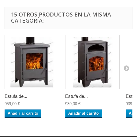
15 OTROS PRODUCTOS EN LA MISMA
CATEGORÍA:
Estufa de...
Estufa de...
Estufa
959,00 €
939,00 €
939,0
Añadir al carrito
Añadir al carrito
Añad