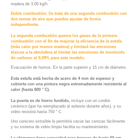
madera de 3,00 kg/h
Doble combustión: Se trata de una segunda combustión con
dos tomas de aire que puedes ajustar de forma
independiente.
La segunda combustión quema los gases de la primera
combustión con el fin de mejorar la eficiencia de la estufa
(más calor por menos madera) y limitará las emisiones
tóxicas a la atmósfera al limitar las emisiones de monóxido
de carbono al 0,09% para este modelo.
Evacuación de humos: En la parte superior y 15 cm de diámetro.
Esta estufa está hecha de acero de 4 mm de espesor y
cubierta con una pintura negra extremadamente resistente al
calor (hasta 800 ° C).
La puerta es de hierro fundido,
incluye con un cordón
cerámico (que ha reemplazado al asbesto durante años), y su
vidrio resistirá hasta 750 ° C.
Uno
cenicero extraíble
le permitirá vaciar las cenizas fácilmente
y su
sistema de vidrio limpio
facilita su mantenimiento.
La chimenea tiene capacidad para troncos de hasta 50 cm.