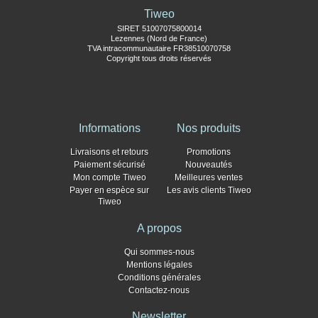
Tiweo
SIRET 51007075800014
Lezennes (Nord de France)
TVA intracommunautaire FR38510070758
Copyright tous droits réservés
Informations
Nos produits
Livraisons et retours
Promotions
Paiement sécurisé
Nouveautés
Mon compte Tiweo
Meilleures ventes
Payer en espèce sur
Les avis clients Tiweo
Tiweo
A propos
Qui sommes-nous
Mentions légales
Conditions générales
Contactez-nous
Newsletter