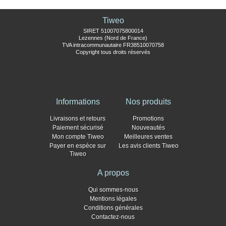
Tiweo
SIRET 51007075800014
Lezennes (Nord de France)
TVA intracommunautaire FR38510070758
Copyright tous droits réservés
Informations
Nos produits
Livraisons et retours
Promotions
Paiement sécurisé
Nouveautés
Mon compte Tiweo
Meilleures ventes
Payer en espèce sur
Les avis clients Tiweo
Tiweo
A propos
Qui sommes-nous
Mentions légales
Conditions générales
Contactez-nous