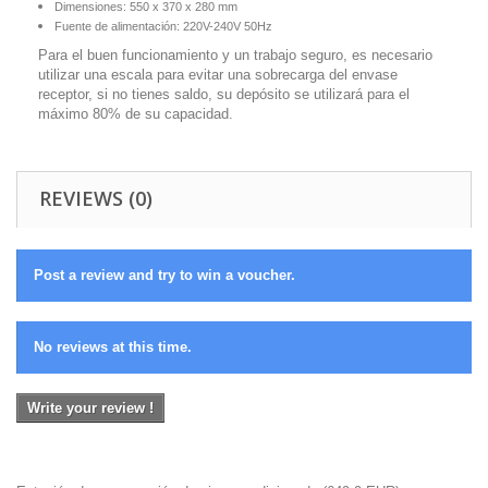
Dimensiones: 550 x 370 x 280 mm
Fuente de alimentación: 220V-240V 50Hz
Para el buen funcionamiento y un trabajo seguro, es necesario
utilizar una escala para evitar una sobrecarga del envase
receptor, si no tienes saldo, su depósito se utilizará para el
máximo 80% de su capacidad.
REVIEWS (0)
Post a review and try to win a voucher.
No reviews at this time.
Write your review !