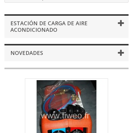
ESTACIÓN DE CARGA DE AIRE
ACONDICIONADO
NOVEDADES