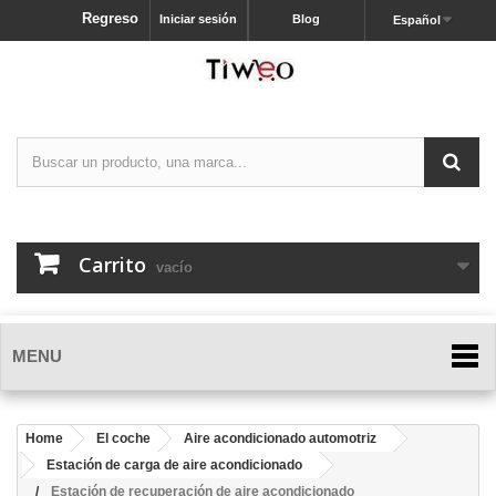
Regreso
Iniciar sesión
Blog
Español
Carrito
vacío
MENU
Home
El coche
Aire acondicionado automotriz
Estación de carga de aire acondicionado
Estación de recuperación de aire acondicionado