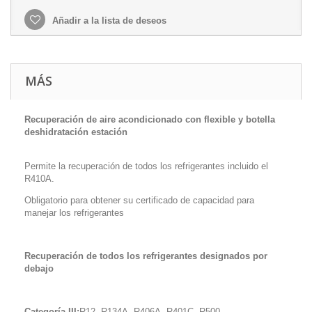
Añadir a la lista de deseos
MÁS
Recuperación de aire acondicionado con flexible y botella
deshidratación estación
Permite la recuperación de todos los refrigerantes incluido el
R410A.
Obligatorio para obtener su certificado de capacidad para
manejar los refrigerantes
Recuperación de todos los refrigerantes designados por
debajo
Categoría III:
R12, R134A, R406A, R401C, R500