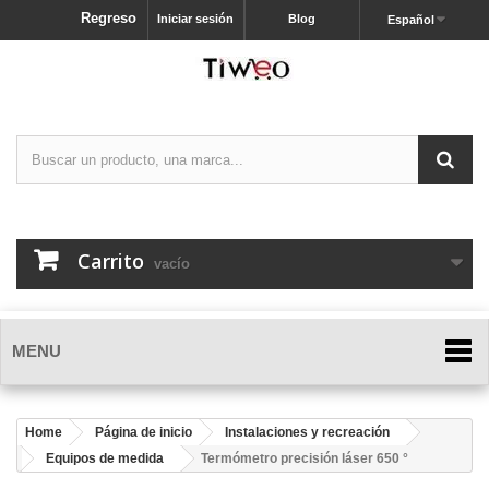
Regreso
Iniciar sesión
Blog
Español
Carrito
vacío
MENU
Home
Página de inicio
Instalaciones y recreación
Equipos de medida
Termómetro precisión láser 650 °