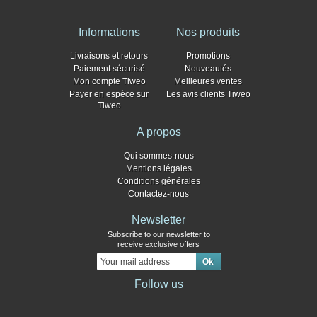
Informations
Nos produits
Livraisons et retours
Promotions
Paiement sécurisé
Nouveautés
Mon compte Tiweo
Meilleures ventes
Payer en espèce sur
Les avis clients Tiweo
Tiweo
A propos
Qui sommes-nous
Mentions légales
Conditions générales
Contactez-nous
Newsletter
Subscribe to our newsletter to
receive exclusive offers
Follow us