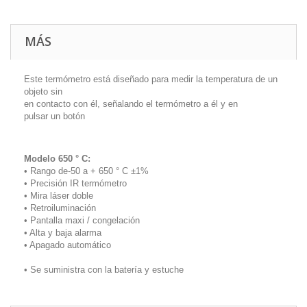
MÁS
Este termómetro está diseñado para medir la temperatura de un
objeto sin
en contacto con él, señalando el termómetro a él y en
pulsar un botón
Modelo 650 ° C:
• Rango de-50 a + 650 ° C ±1%
• Precisión IR termómetro
• Mira láser doble
• Retroiluminación
• Pantalla maxi / congelación
• Alta y baja alarma
• Apagado automático
• Se suministra con la batería y estuche