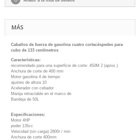
Añadir a la lista de deseos
MÁS
Caballos de fuerza de gasolina cuatro cortacéspedes para
cubo de 133 centímetros
Características:
recomendado para una superficie de corte: 450M 2 (aprox.)
Anchura de corte de 400 mm
Motor gasolina 4 de tiempo
ajustes de altura 10
Acelerador con cebador
Manija retractable en el marco de
Bandeja de 50L
Especificaciones:
Motor 4HP
poder 135cc
Velocidad (sin carga) 2800r / min
Anchura de corte 400mm