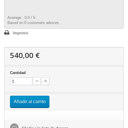
Average :
0.0
/
5
Based on
0
customers advices.
Imprimir
540,00 €
Cantidad
Añadir al carrito