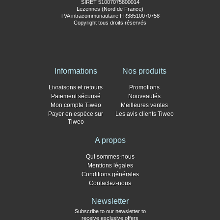
SIRET 51007075800014
Lezennes (Nord de France)
TVA intracommunautaire FR38510070758
Copyright tous droits réservés
Informations
Nos produits
Livraisons et retours
Promotions
Paiement sécurisé
Nouveautés
Mon compte Tiweo
Meilleures ventes
Payer en espèce sur
Les avis clients Tiweo
Tiweo
A propos
Qui sommes-nous
Mentions légales
Conditions générales
Contactez-nous
Newsletter
Subscribe to our newsletter to
receive exclusive offers