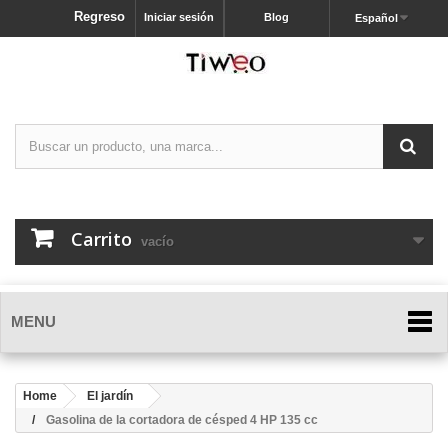
Regreso
Iniciar sesión
Blog
Español
Carrito
vacío
MENU
Home
El jardín
Gasolina de la cortadora de césped 4 HP 135 cc