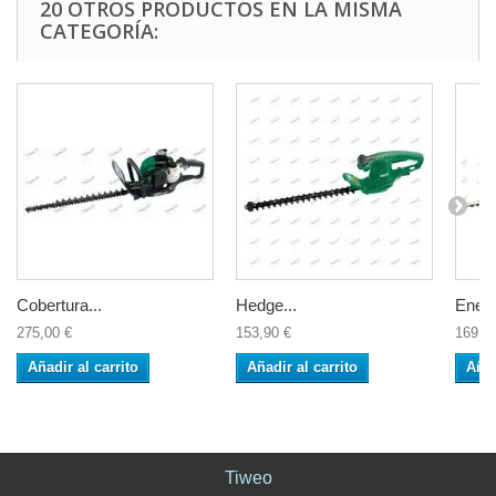
20 OTROS PRODUCTOS EN LA MISMA
CATEGORÍA:
Cobertura...
Hedge...
Energ
275,00 €
153,90 €
169,9
Añadir al carrito
Añadir al carrito
Añad
Tiweo