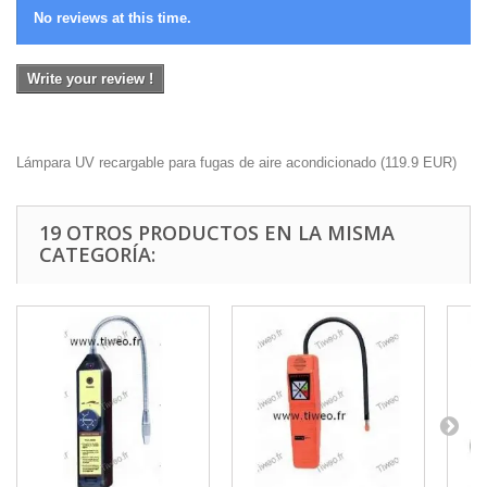
No reviews at this time.
Write your review !
Lámpara UV recargable para fugas de aire acondicionado
(
119.9
EUR
)
19 OTROS PRODUCTOS EN LA MISMA
CATEGORÍA: