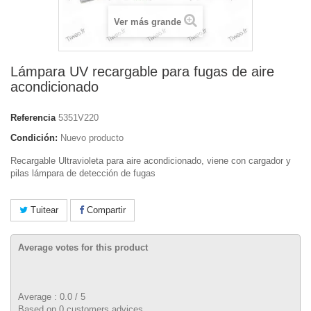
Ver más grande
Lámpara UV recargable para fugas de aire
acondicionado
Referencia
5351V220
Condición:
Nuevo producto
Recargable Ultravioleta para aire acondicionado, viene con cargador y
pilas lámpara de detección de fugas
Tuitear
Compartir
Average votes for this product
Average :
0.0
/
5
Based on
0
customers advices.