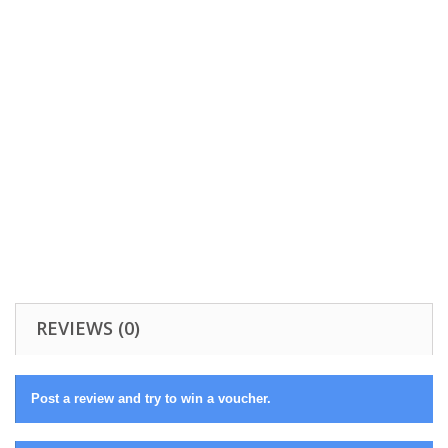
REVIEWS (0)
Post a review and try to win a voucher.