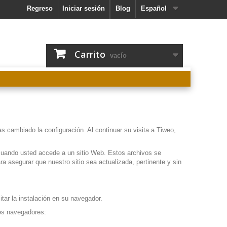
Regreso
Iniciar sesión
Blog
Español
Carrito
vacío
 cambiado la configuración. Al continuar su visita a Tiweo,
uando usted accede a un sitio Web. Estos archivos se
ra asegurar que nuestro sitio sea actualizada, pertinente y sin
ar la instalación en su navegador.
tes navegadores: