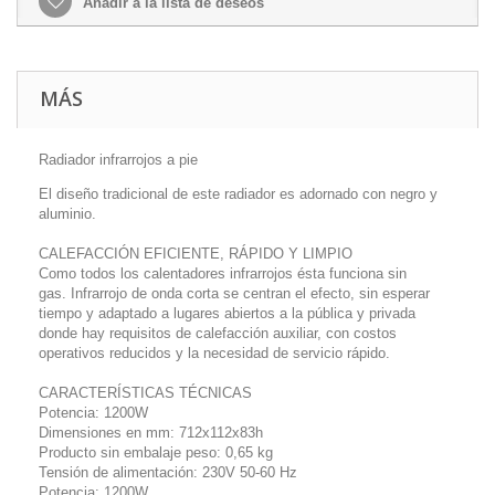
Añadir a la lista de deseos
MÁS
Radiador infrarrojos a pie
El diseño tradicional de este radiador es adornado con negro y
aluminio.
CALEFACCIÓN EFICIENTE, RÁPIDO Y LIMPIO
Como todos los calentadores infrarrojos ésta funciona sin
gas. Infrarrojo de onda corta se centran el efecto, sin esperar
tiempo y adaptado a lugares abiertos a la pública y privada
donde hay requisitos de calefacción auxiliar, con costos
operativos reducidos y la necesidad de servicio rápido.
CARACTERÍSTICAS TÉCNICAS
Potencia: 1200W
Dimensiones en mm: 712x112x83h
Producto sin embalaje peso: 0,65 kg
Tensión de alimentación: 230V 50-60 Hz
Potencia: 1200W