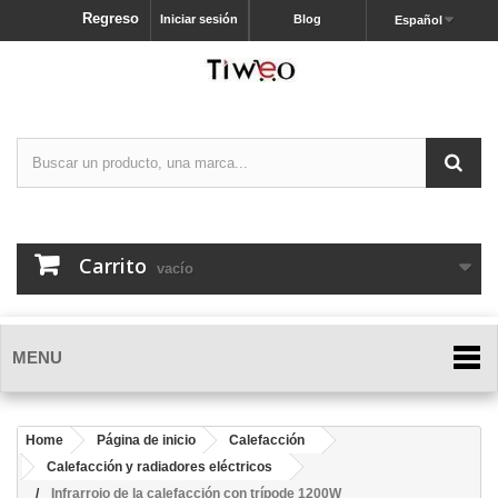
Regreso
Iniciar sesión
Blog
Español
Carrito
vacío
MENU
Home
Página de inicio
Calefacción
Calefacción y radiadores eléctricos
Infrarrojo de la calefacción con trípode 1200W