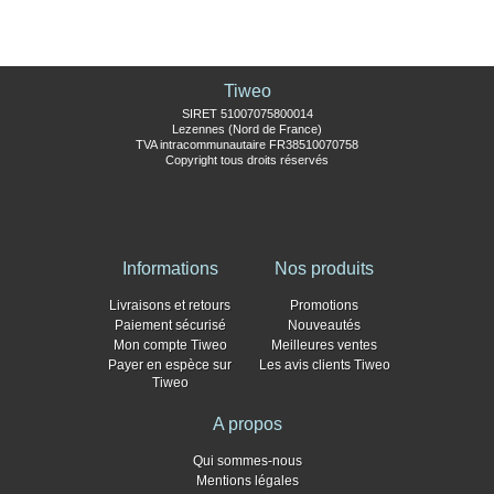
Tiweo
SIRET 51007075800014
Lezennes (Nord de France)
TVA intracommunautaire FR38510070758
Copyright tous droits réservés
Informations
Nos produits
Livraisons et retours
Promotions
Paiement sécurisé
Nouveautés
Mon compte Tiweo
Meilleures ventes
Payer en espèce sur
Les avis clients Tiweo
Tiweo
A propos
Qui sommes-nous
Mentions légales