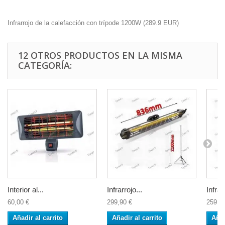
Infrarrojo de la calefacción con trípode 1200W
(
289.9
EUR
)
12 OTROS PRODUCTOS EN LA MISMA
CATEGORÍA:
Interior al...
Infrarrojo...
Infrar
60,00 €
299,90 €
259,9
Añadir al carrito
Añadir al carrito
Añad