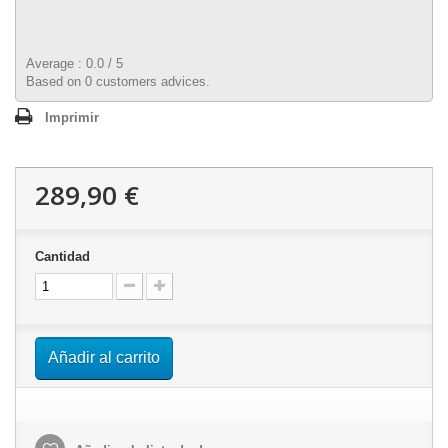
Average :
0.0
/
5
Based on
0
customers advices.
Imprimir
289,90 €
Cantidad
Añadir al carrito