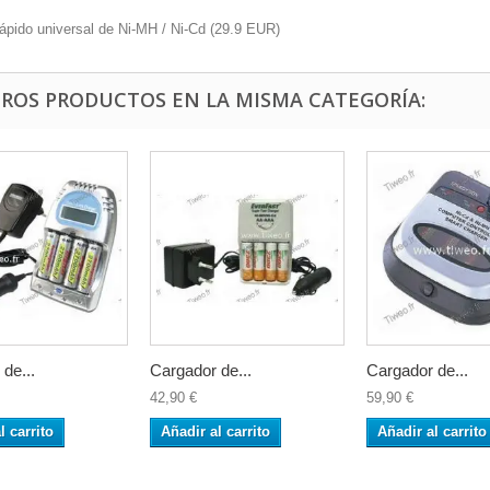
ápido universal de Ni-MH / Ni-Cd
(
29.9
EUR
)
TROS PRODUCTOS EN LA MISMA CATEGORÍA:
de...
Cargador de...
Cargador de...
42,90 €
59,90 €
l carrito
Añadir al carrito
Añadir al carrito