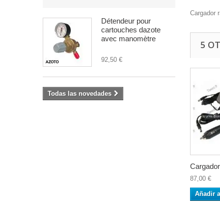
Cargador r
Détendeur pour
cartouches dazote
avec manomètre
5 O
92,50 €
Todas las novedades
Cargador 
87,00 €
Añadir a