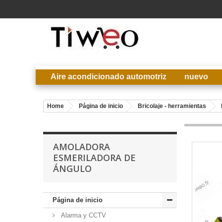
Aire acondicionado automotriz
nuevo
Home
Página de inicio
Bricolaje - herramientas
AMOLADORA
ESMERILADORA DE
ÁNGULO
Página de inicio
Alarma y CCTV