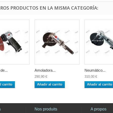
TROS PRODUCTOS EN LA MISMA CATEGORÍA:
de...
Amoladora...
Neumático...
290,90 €
310,00 €
l carrito
Añadir al carrito
Añadir al carrito
s
Nos produits
A propos