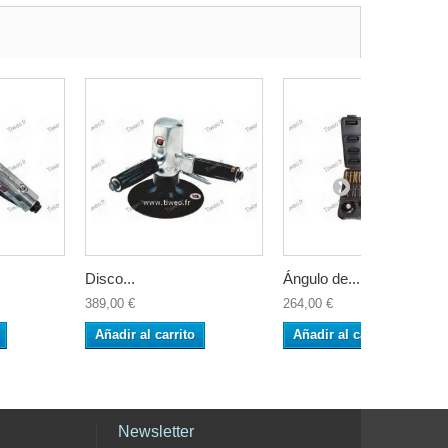
Disco...
Ángulo de...
389,00 €
264,00 €
Añadir al carrito
Añadir al carrito
Newsletter