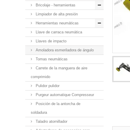
Bricolaje - herramientas
Limpiador de alta presión
Herramientas neumáticas
Llave de carraca neumática
Llaves de impacto
Amoladora esmeriladora de ángulo
Tomas neumáticas
Carrete de la manguera de aire
comprimido
Pulidor pulidor
Purgeur automatique Compresseur
Posición de la antorcha de
soldadura
Taladro atornillador