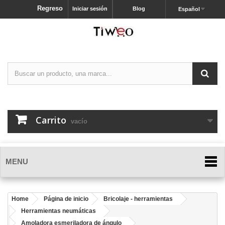
Regreso
Iniciar sesión
Blog
Español
Carrito
vacío
MENU
Home
Página de inicio
Bricolaje - herramientas
Herramientas neumáticas
Amoladora esmeriladora de ángulo