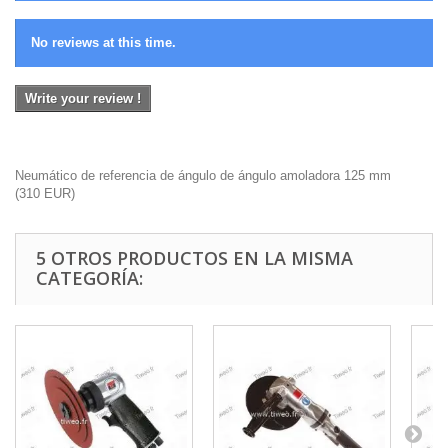
No reviews at this time.
Write your review !
Neumático de referencia de ángulo de ángulo amoladora 125 mm
(
310
EUR
)
5 OTROS PRODUCTOS EN LA MISMA
CATEGORÍA: