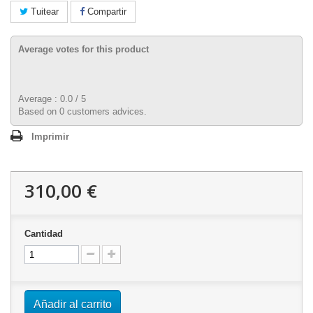
Tuitear
Compartir
Average votes for this product
Average :
0.0
/
5
Based on
0
customers advices.
Imprimir
310,00 €
Cantidad
Añadir al carrito