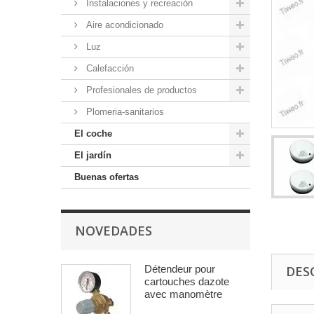
Instalaciones y recreación
Aire acondicionado
Luz
Calefacción
Profesionales de productos
Plomeria-sanitarios
El coche
El jardín
Buenas ofertas
NOVEDADES
Détendeur pour
DES
cartouches dazote
avec manomètre