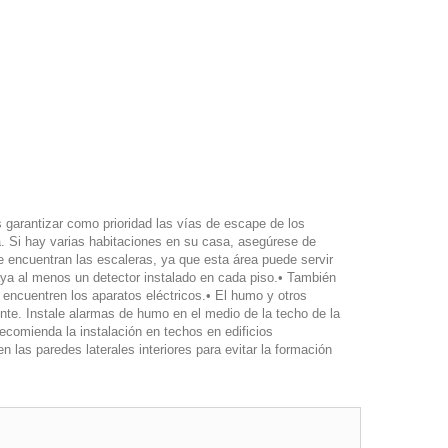
s garantizar como prioridad las vías de escape de los
a. Si hay varias habitaciones en su casa, asegúrese de
e encuentran las escaleras, ya que esta área puede servir
ya al menos un detector instalado en cada piso.
• También
encuentren los aparatos eléctricos.
• El humo y otros
ente. Instale alarmas de humo en el medio de la
techo de la
ecomienda la instalación en techos en edificios
en las paredes laterales interiores para evitar la formación