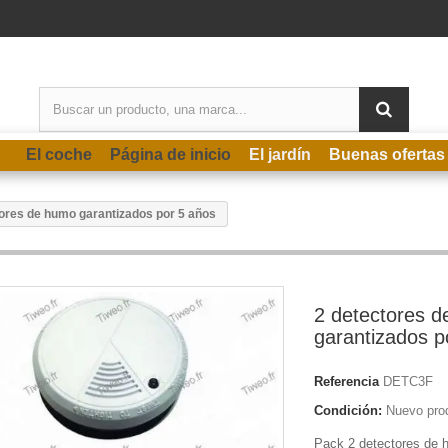
El coche
Página de inicio
El jardín
Buenas ofertas
ores de humo garantizados por 5 años
2 detectores 
garantizados p
Referencia
DETC3F
Condición:
Nuevo pro
Pack 2 detectores de 