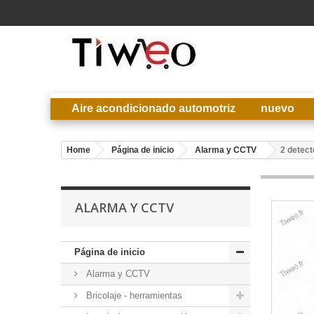
Aire acondicionado automotriz
nuevo
Home
Página de inicio
Alarma y CCTV
2 detect
ALARMA Y CCTV
Página de inicio
Alarma y CCTV
Bricolaje - herramientas