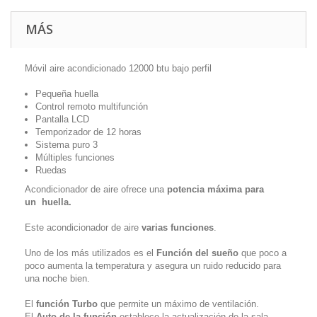
MÁS
Móvil aire acondicionado 12000 btu bajo perfil
Pequeña huella
Control remoto multifunción
Pantalla LCD
Temporizador de 12 horas
Sistema puro 3
Múltiples funciones
Ruedas
Acondicionador de aire ofrece una
potencia máxima para
un
huella.
Este acondicionador de aire
varias funciones
.
Uno de los más utilizados es el
Función del sueño
que poco a
poco aumenta la temperatura y asegura un ruido reducido para
una noche bien.
El
función Turbo
que permite un máximo de ventilación.
El
Auto de la función
establece la actualización de la sala