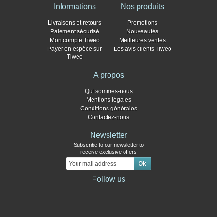
Informations
Nos produits
Livraisons et retours
Promotions
Paiement sécurisé
Nouveautés
Mon compte Tiweo
Meilleures ventes
Payer en espèce sur
Les avis clients Tiweo
Tiweo
A propos
Qui sommes-nous
Mentions légales
Conditions générales
Contactez-nous
Newsletter
Subscribe to our newsletter to
receive exclusive offers
Follow us