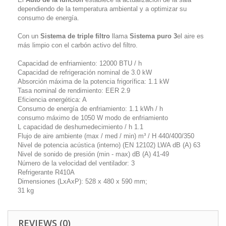
dependiendo de la temperatura ambiental y a optimizar su
consumo de energía.
Con un
Sistema de triple filtro
llama
Sistema puro 3
el aire es
más limpio con el carbón activo del filtro.
Capacidad de enfriamiento: 12000 BTU / h
Capacidad de refrigeración nominal de 3.0 kW
Absorción máxima de la potencia frigorífica: 1.1 kW
Tasa nominal de rendimiento: EER 2.9
Eficiencia energética: A
Consumo de energía de enfriamiento: 1.1 kWh / h
consumo máximo de 1050 W modo de enfriamiento
L capacidad de deshumedecimiento / h 1.1
Flujo de aire ambiente (max / med / min) m³ / H 440/400/350
Nivel de potencia acústica (interno) (EN 12102) LWA dB (A) 63
Nivel de sonido de presión (min - max) dB (A) 41-49
Número de la velocidad del ventilador: 3
Refrigerante R410A
Dimensiones (LxAxP): 528 x 480 x 590 mm;
31 kg
REVIEWS (0)