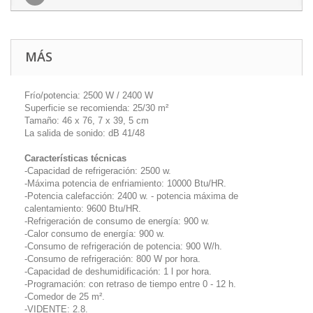
MÁS
Frío/potencia: 2500 W / 2400 W
Superficie se recomienda: 25/30 m²
Tamaño: 46 x 76, 7 x 39, 5 cm
La salida de sonido: dB 41/48
Características técnicas
-Capacidad de refrigeración: 2500 w.
-Máxima potencia de enfriamiento: 10000 Btu/HR.
-Potencia calefacción: 2400 w. - potencia máxima de
calentamiento: 9600 Btu/HR.
-Refrigeración de consumo de energía: 900 w.
-Calor consumo de energía: 900 w.
-Consumo de refrigeración de potencia: 900 W/h.
-Consumo de refrigeración: 800 W por hora.
-Capacidad de deshumidificación: 1 l por hora.
-Programación: con retraso de tiempo entre 0 - 12 h.
-Comedor de 25 m².
-VIDENTE: 2.8.