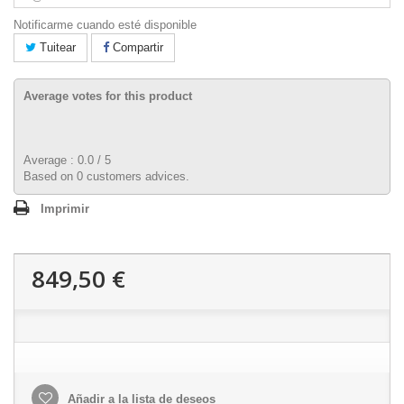
Notificarme cuando esté disponible
Tuitear
Compartir
Average votes for this product
Average :
0.0
/
5
Based on
0
customers advices.
Imprimir
849,50 €
Añadir a la lista de deseos