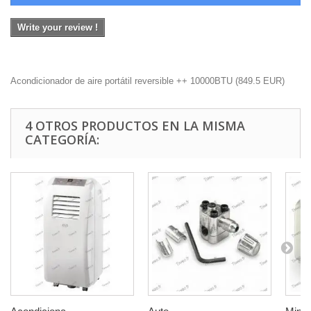
Write your review !
Acondicionador de aire portátil reversible ++ 10000BTU
(
849.5
EUR
)
4 OTROS PRODUCTOS EN LA MISMA
CATEGORÍA: