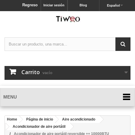
Regreso
Iniciar sesión
Blog
Español
Carrito
vacío
MENU
Home
Página de inicio
Aire acondicionado
Acondicionador de aire portátil
Acondicionador de aire portátil reversible ++ 10000BTU