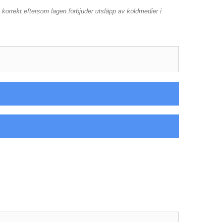
korrekt eftersom lagen förbjuder utsläpp av köldmedier i