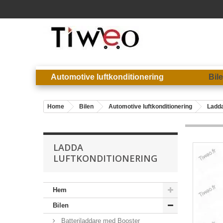
Automotive luftkonditionering
Bil
Home
Bilen
Automotive luftkonditionering
Ladda
LADDA
LUFTKONDITIONERING
Hem
Bilen
Batteriladdare med Booster