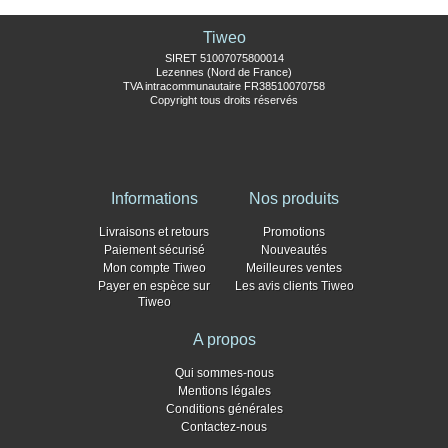
Tiweo
SIRET 51007075800014
Lezennes (Nord de France)
TVA intracommunautaire FR38510070758
Copyright tous droits réservés
Informations
Nos produits
Livraisons et retours
Promotions
Paiement sécurisé
Nouveautés
Mon compte Tiweo
Meilleures ventes
Payer en espèce sur
Les avis clients Tiweo
Tiweo
A propos
Qui sommes-nous
Mentions légales
Conditions générales
Contactez-nous