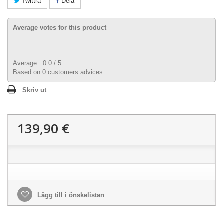
Twittra
Dela
Average votes for this product
Average :
0.0
/
5
Based on
0
customers advices.
Skriv ut
139,90 €
Lägg till i önskelistan