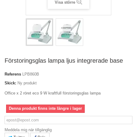
Visa större
Förstoringsglas lampa ljus integrerade base
Referens
LPB860B
Skick:
Ny produkt
Office x 2 röret eco 9 W kraftfull förstoringsglas lampa
Denna produkt finns inte längre i lager
Meddela mig när tillgänglig