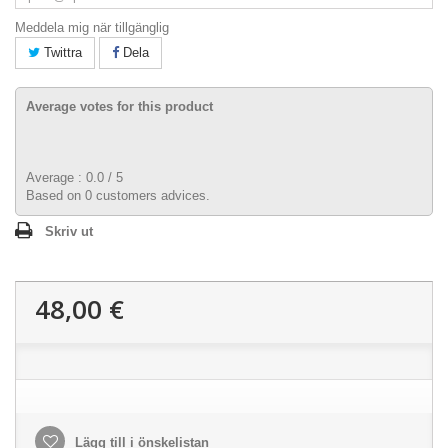
Meddela mig när tillgänglig
Twittra
Dela
Average votes for this product
Average :
0.0
/
5
Based on
0
customers advices.
Skriv ut
48,00 €
Lägg till i önskelistan