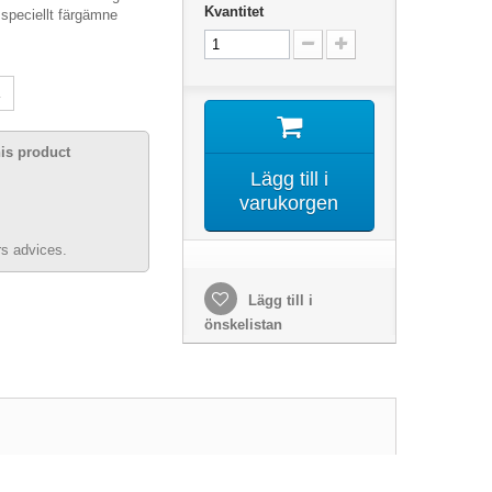
Kvantitet
speciellt färgämne
his product
Lägg till i
varukorgen
s advices.
Lägg till i
önskelistan