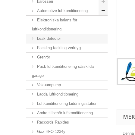
karosseri
Automotive luftkonditionering
Elektroniska balans för
luftkonditionering
Leak detector
Fackling fackling verktyg
Grenrör
Pack luftkonditionering särskilda
garage
Vakuumpump
Ladda luftkonditionering
Luftkonditionering laddningsstation
Andra tillbehör luftkonditionering
MER
Raccords Rapides
Gaz HFO 1234yf
Denna 