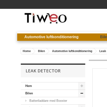
Automotive luftkonditionering
Bil
Home
Bilen
Automotive luftkonditionering
Leak 
LEAK DETECTOR
Hem
Bilen
Batteriladdare med Booster