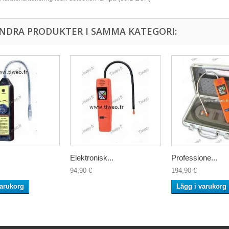
ANDRA PRODUKTER I SAMMA KATEGORI:
Elektronisk...
Professione...
94,90 €
194,90 €
varukorg
Lägg i varukorg