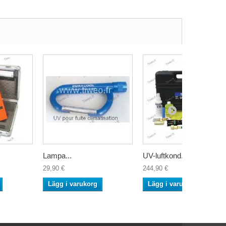
Lampa...
UV-luftkond...
29,90 €
244,90 €
Lägg i varukorg
Lägg i varukorg