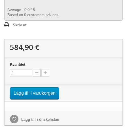
Average :
0.0
/
5
Based on
0
customers advices.
Skriv ut
584,90 €
Kvantitet
Lägg till i varukorgen
Lägg till i önskelistan