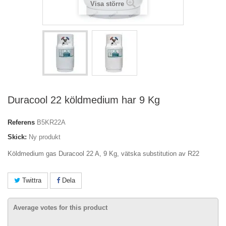
Visa större
Duracool 22 köldmedium har 9 Kg
Referens
B5KR22A
Skick:
Ny produkt
Köldmedium gas Duracool 22 A, 9 Kg, vätska substitution av R22
Twittra
Dela
Average votes for this product