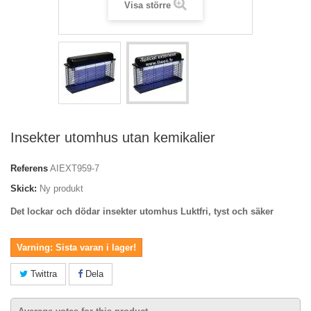
Visa större
Insekter utomhus utan kemikalier
Referens
AIEXT959-7
Skick:
Ny produkt
Det lockar och dödar insekter utomhus
Luktfri, tyst och säker
Varning: Sista varan i lager!
Twittra
Dela