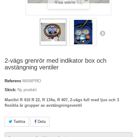
Visa större
2-vägs grenrör med indikator box och
avstängning ventiler
Referens
MANIPRO
Skick:
Ny produkt
Manifol R 410 R 22, R 134a, R 407, 2-vägs full med ljus och 3
flexibla är grupper av avstängningsventil
Twittra
Dela