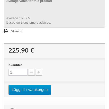
Average votes for this product
Average :
5.0
/
5
Based on
2
customers advices.
Skriv ut
225,90 €
Kvantitet
Lägg till i varukorgen