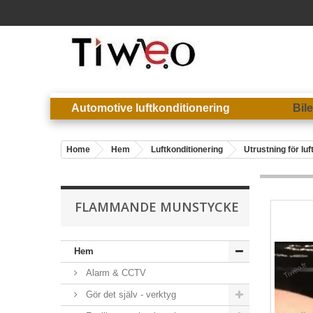
Automotive luftkonditionering
Bil
Home
Hem
Luftkonditionering
Utrustning för luf
FLAMMANDE MUNSTYCKE
Hem
Alarm & CCTV
Gör det själv - verktyg