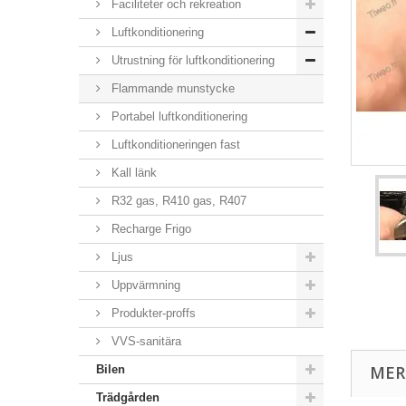
Faciliteter och rekreation
Luftkonditionering
Utrustning för luftkonditionering
Flammande munstycke
Portabel luftkonditionering
Luftkonditioneringen fast
Kall länk
R32 gas, R410 gas, R407
Recharge Frigo
Ljus
Uppvärmning
Produkter-proffs
VVS-sanitära
MER
Bilen
Trädgården