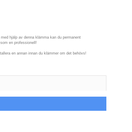
gen, med hjälp av denna klämma kan du permanent
 som en professionell!
installera en annan innan du klämmer om det behövs!