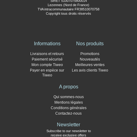
SIRET 51007075800014
Lezennes (Nord de France)
TVA intracommunautaire FR38510070758
Copyright tous droits réservés
Informations
Nos produits
Livraisons et retours
Promotions
Paiement sécurisé
Nouveautés
Mon compte Tiweo
Meilleures ventes
Payer en espèce sur
Les avis clients Tiweo
Tiweo
A propos
Qui sommes-nous
Mentions légales
Conditions générales
Contactez-nous
Newsletter
Subscribe to our newsletter to
receive exclusive offers