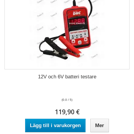
12V och 6V batteri testare
(0.0 / 5)
119,90 €
Lägg till i varukorgen
Mer