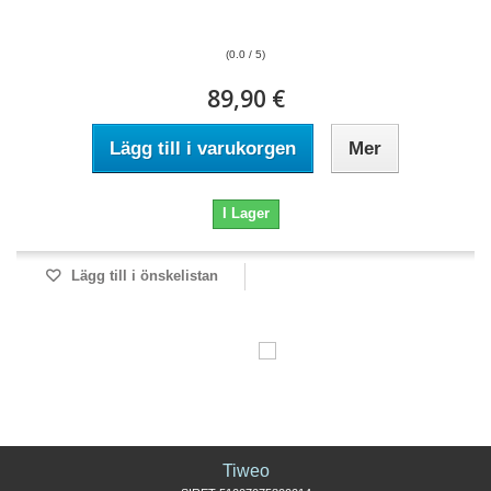
(0.0 / 5)
89,90 €
Lägg till i varukorgen
Mer
I Lager
Lägg till i önskelistan
Tiweo