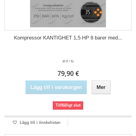
Kompressor KANTIGHET 1,5 HP 8 barer med...
(0.0 / 5)
79,90 €
Lägg till i varukorgen
Mer
Tillfälligt slut
Lägg till i önskelistan