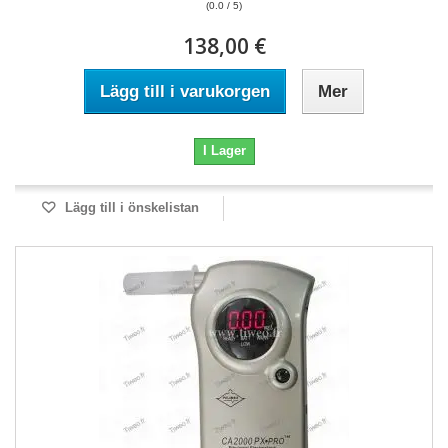
(0.0 / 5)
138,00 €
Lägg till i varukorgen
Mer
I Lager
Lägg till i önskelistan