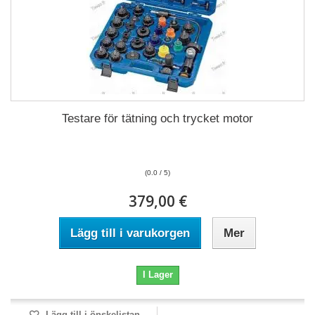
Testare för tätning och trycket motor
(0.0 / 5)
379,00 €
Lägg till i varukorgen
Mer
I Lager
Lägg till i önskelistan