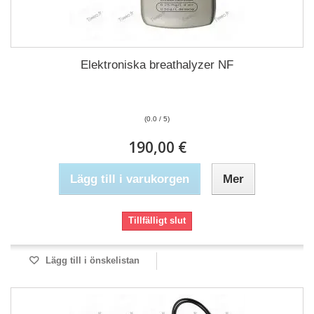
Elektroniska breathalyzer NF
(0.0 / 5)
190,00 €
Lägg till i varukorgen
Mer
Tillfälligt slut
Lägg till i önskelistan