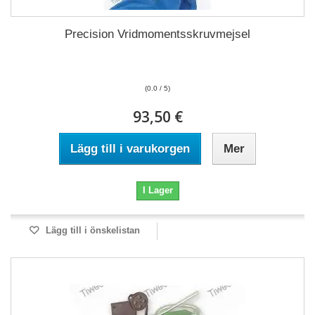
Precision Vridmomentsskruvmejsel
(0.0 / 5)
93,50 €
Lägg till i varukorgen
Mer
I Lager
Lägg till i önskelistan