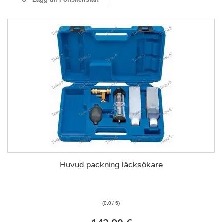
Huvud packning läcksökare
(0.0 / 5)