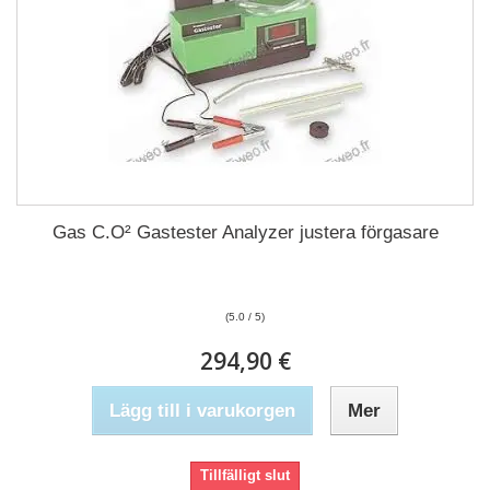
Gas C.O² Gastester Analyzer justera förgasare
(5.0 / 5)
294,90 €
Lägg till i varukorgen
Mer
Tillfälligt slut