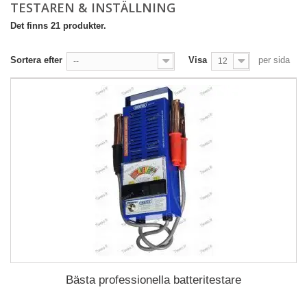
TESTAREN & INSTÄLLNING
Det finns 21 produkter.
Sortera efter
Visa
per sida
--
12
Bästa professionella batteritestare