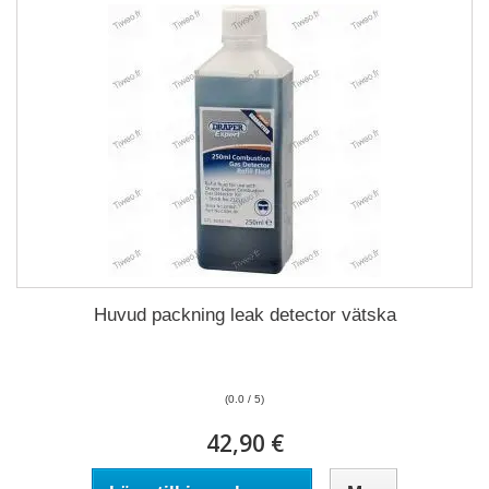
Huvud packning leak detector vätska
(0.0 / 5)
42,90 €