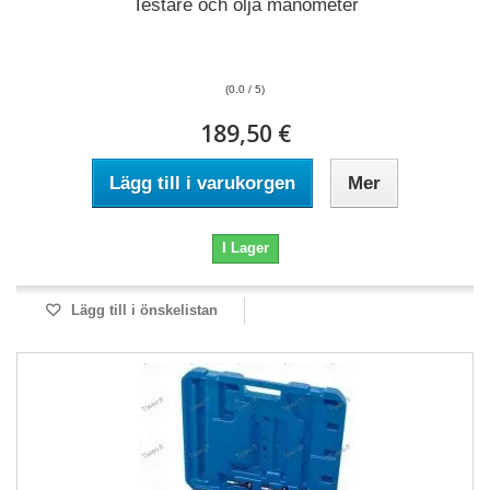
Testare och olja manometer
(0.0 / 5)
189,50 €
Lägg till i varukorgen
Mer
I Lager
Lägg till i önskelistan