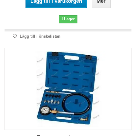
Lägg till i varukorgen
Mer
I Lager
Lägg till i önskelistan