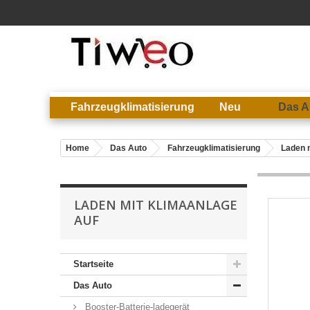
Fahrzeugklimatisierung
Neu
Das A
Home
Das Auto
Fahrzeugklimatisierung
Laden 
LADEN MIT KLIMAANLAGE
AUF
Startseite
Das Auto
Booster-Batterie-ladegerät