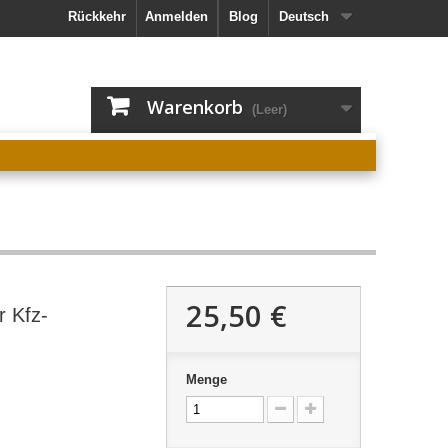
Rückkehr
Anmelden
Blog
Deutsch
Warenkorb
(Leer)
25,50 €
r Kfz-
Menge