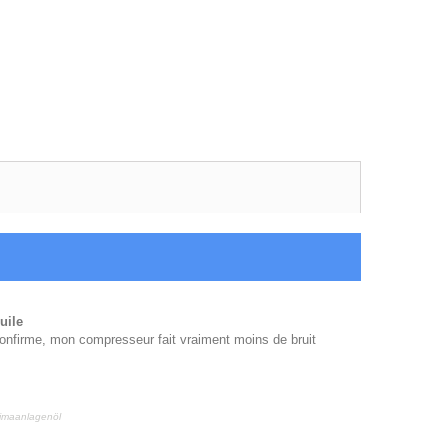
uile
e confirme, mon compresseur fait vraiment moins de bruit
limaanlagenöl