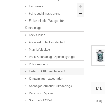
Karosserie
Fahrzeugklimatisierung
Elektronische Waagen für
Klimaanlage
Lecksucher
Abfackeln Flackernder tool
Mannigfaltigkeit
Pack-Klimaanlage-Spezial-garage
Vakuumpumpe
Laden mit Klimaanlage auf
Klimaanlage, Ladestation
Sonstiges Zubehör Klimaanlage
MEH
Raccords Rapides
Gaz HFO 1234yf
{331}