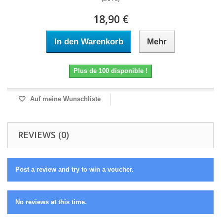
18,90 €
In den Warenkorb
Mehr
Plus de 100 disponible !
Auf meine Wunschliste
REVIEWS (0)
Post a review and try to win a voucher.
No reviews at this time.