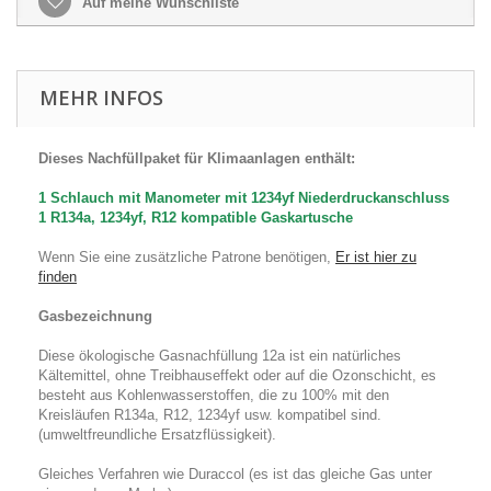
Auf meine Wunschliste
MEHR INFOS
Dieses Nachfüllpaket für Klimaanlagen enthält:
1 Schlauch mit Manometer mit 1234yf Niederdruckanschluss
1 R134a, 1234yf, R12 kompatible Gaskartusche
Wenn Sie eine zusätzliche Patrone benötigen,
Er ist hier zu
finden
Gasbezeichnung
Diese ökologische Gasnachfüllung 12a ist ein natürliches
Kältemittel, ohne Treibhauseffekt oder auf die Ozonschicht, es
besteht aus Kohlenwasserstoffen, die zu 100% mit den
Kreisläufen R134a, R12, 1234yf usw. kompatibel sind.
(umweltfreundliche Ersatzflüssigkeit).
Gleiches Verfahren wie Duraccol (es ist das gleiche Gas unter