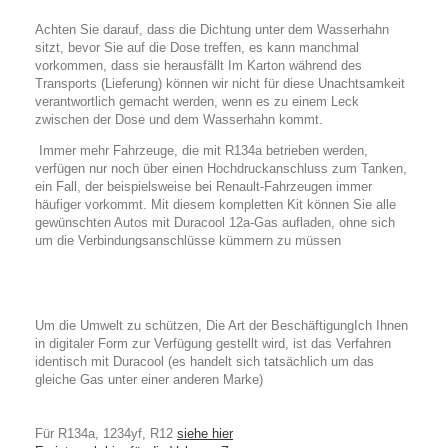
Achten Sie darauf, dass die Dichtung unter dem Wasserhahn
sitzt, bevor Sie auf die Dose treffen, es kann manchmal
vorkommen, dass sie herausfällt
Im Karton während des
Transports (Lieferung) können wir nicht für diese Unachtsamkeit
verantwortlich gemacht werden, wenn es zu einem Leck
zwischen der Dose und dem Wasserhahn kommt.
Immer mehr Fahrzeuge, die mit R134a betrieben werden,
verfügen nur noch über einen Hochdruckanschluss zum Tanken,
ein Fall, der beispielsweise bei Renault-Fahrzeugen immer
häufiger vorkommt. Mit diesem kompletten Kit können Sie alle
gewünschten Autos mit Duracool 12a-Gas aufladen, ohne sich
um die Verbindungsanschlüsse kümmern zu müssen
Um die Umwelt zu schützen,
Die Art der Beschäftigung
Ich
Ihnen
in digitaler Form zur Verfügung gestellt wird, ist das Verfahren
identisch mit Duracool (es handelt sich tatsächlich um das
gleiche Gas unter einer anderen Marke)
Für R134a, 1234yf, R12
siehe hier