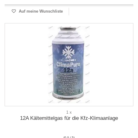
Auf meine Wunschliste
1 x
12A Kältemittelgas für die Kfz-Klimaanlage
(0.0 / 5)