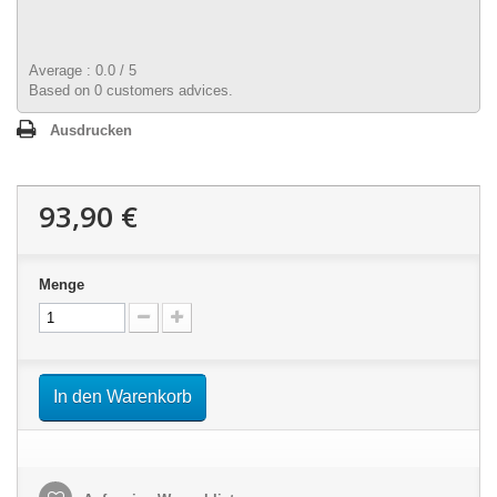
Average :
0.0
/
5
Based on
0
customers advices.
Ausdrucken
93,90 €
Menge
In den Warenkorb