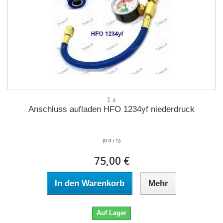
1 x
Anschluss aufladen HFO 1234yf niederdruck
(0.0 / 5)
75,00 €
In den Warenkorb
Mehr
Auf Lager