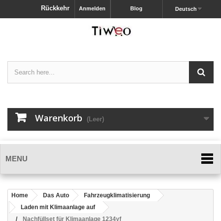
Rückkehr
Anmelden
Blog
Deutsch
Warenkorb
(Leer)
MENU
Home
Das Auto
Fahrzeugklimatisierung
Laden mit Klimaanlage auf
Nachfüllset für Klimaanlage 1234yf