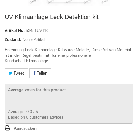
UV Klimaanlage Leck Detektion kit
Artikel-Nr.:
53451UV110
Zustand:
Neuer Artikel
Erkennung-Leck-Klimaanlage-Kit wurde Malette,
Diese Art von
Material
ist in der Regel bestimmt.
für eine professionelle
Kundschaft
Klimaanlage
Tweet
Teilen
Average votes for this product
Average :
0.0
/
5
Based on
0
customers advices.
Ausdrucken