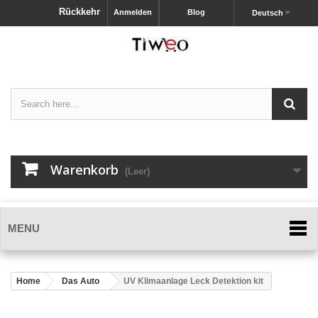
Rückkehr
Anmelden
Blog
Deutsch
Warenkorb
(Leer)
MENU
Home
Das Auto
UV Klimaanlage Leck Detektion kit