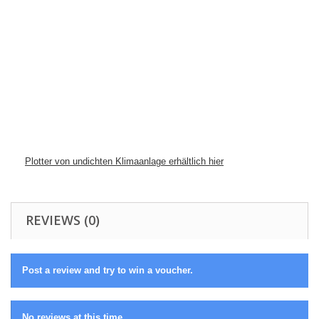
Plotter von undichten Klimaanlage erhältlich hier
REVIEWS (0)
Post a review and try to win a voucher.
No reviews at this time.