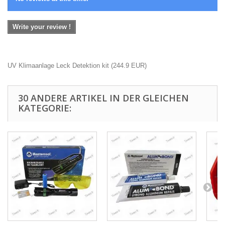
Write your review !
UV Klimaanlage Leck Detektion kit
(
244.9
EUR
)
30 ANDERE ARTIKEL IN DER GLEICHEN
KATEGORIE: