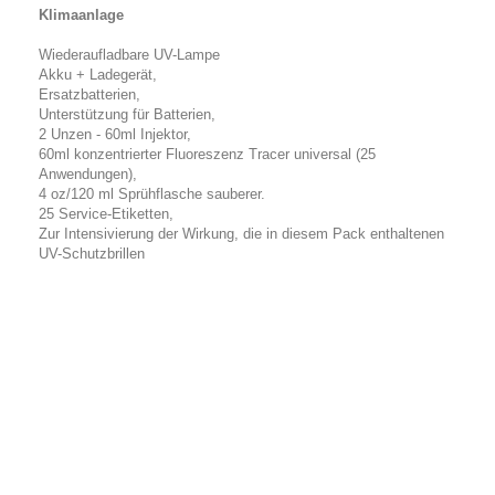
Klimaanlage
Wiederaufladbare UV-Lampe
Akku + Ladegerät,
Ersatzbatterien,
Unterstützung für Batterien,
2 Unzen - 60ml Injektor,
60ml konzentrierter Fluoreszenz Tracer universal (25
Anwendungen),
4 oz/120 ml Sprühflasche sauberer.
25 Service-Etiketten,
Zur Intensivierung der Wirkung, die in diesem Pack enthaltenen
UV-Schutzbrillen