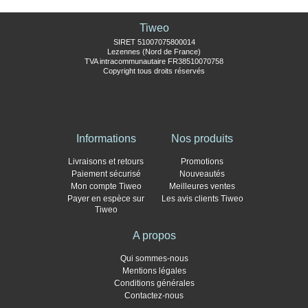
Tiweo
SIRET 51007075800014
Lezennes (Nord de France)
TVA intracommunautaire FR38510070758
Copyright tous droits réservés
Informations
Nos produits
Livraisons et retours
Promotions
Paiement sécurisé
Nouveautés
Mon compte Tiweo
Meilleures ventes
Payer en espèce sur
Les avis clients Tiweo
Tiweo
A propos
Qui sommes-nous
Mentions légales
Conditions générales
Contactez-nous