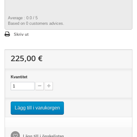
Average :
0.0
/
5
Based on
0
customers advices.
Skriv ut
225,00 €
Kvantitet
Lägg till i varukorgen
Lägg till i önskelistan