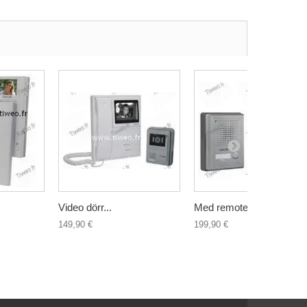
Video dörr...
Med remote...
149,90 €
199,90 €