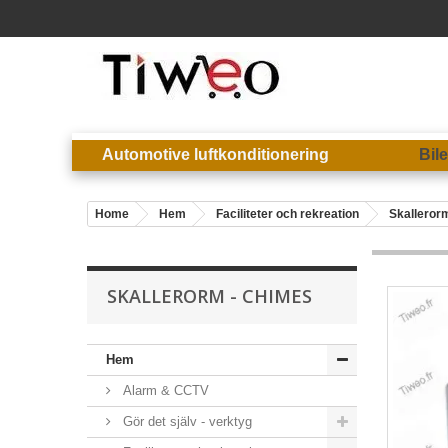
Automotive luftkonditionering
Bil
Home
Hem
Faciliteter och rekreation
Skalleror
SKALLERORM - CHIMES
Hem
Alarm & CCTV
Gör det själv - verktyg