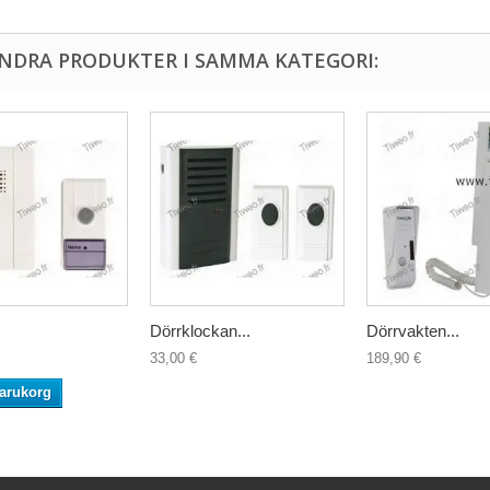
ANDRA PRODUKTER I SAMMA KATEGORI:
Dörrklockan...
Dörrvakten...
33,00 €
189,90 €
varukorg