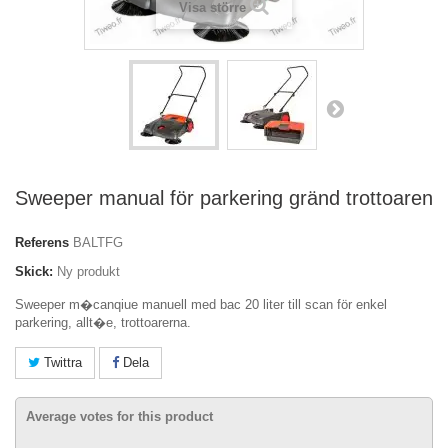
Visa större
Sweeper manual för parkering gränd trottoaren
Referens
BALTFG
Skick:
Ny produkt
Sweeper m�canqiue manuell med bac 20 liter till scan för enkel
parkering, allt�e, trottoarerna.
Twittra
Dela
Average votes for this product