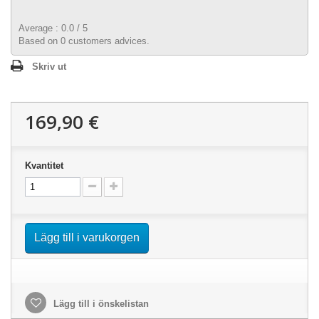
Average :
0.0
/
5
Based on
0
customers advices.
Skriv ut
169,90 €
Kvantitet
Lägg till i varukorgen
Lägg till i önskelistan